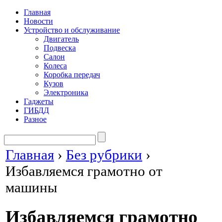
Главная
Новости
Устройство и обслуживание
Двигатель
Подвеска
Салон
Колеса
Коробка передач
Кузов
Электроника
Гаджеты
ГИБДД
Разное
Главная
›
Без рубрики
›
Избавляемся грамотно от
машины
Избавляемся грамотно