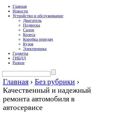
Главная
Новости
Устройство и обслуживание
Двигатель
Подвеска
Салон
Колеса
Коробка передач
Кузов
Электроника
Гаджеты
ГИБДД
Разное
Главная
›
Без рубрики
›
Качественный и надежный
ремонта автомобиля в
автосервисе