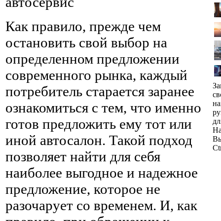
автосервис
Как правило, прежде чем
остановить свой выбор на
определенном предложении
современного рынка, каждый
За
потребитель старается заранее
св
н
ознакомиться с тем, что именно
ру
готов предложить ему тот или
дл
На
иной автосалон. Такой подход
Вы
Ct
позволяет найти для себя
наиболее выгодное и надежное
предложение, которое не
разочарует со временем. И, как