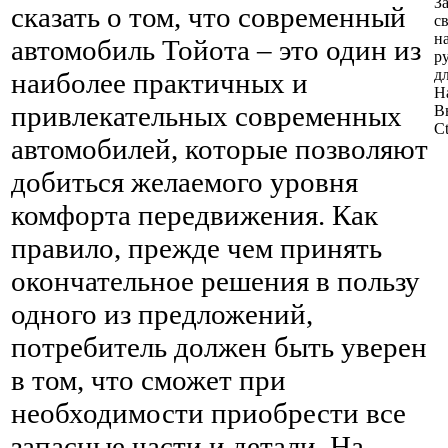
З
сказать о том, что современный
с
н
автомобиль Тойота – это один из
р
д
наиболее практичных и
Н
привлекательных современных
В
Ct
автомобилей, которые позволяют
добиться желаемого уровня
комфорта передвижения. Как
правило, прежде чем принять
окончательное решения в пользу
одного из предложений,
потребитель должен быть уверен
в том, что сможет при
необходимости приобрести все
запасные части и детали. На