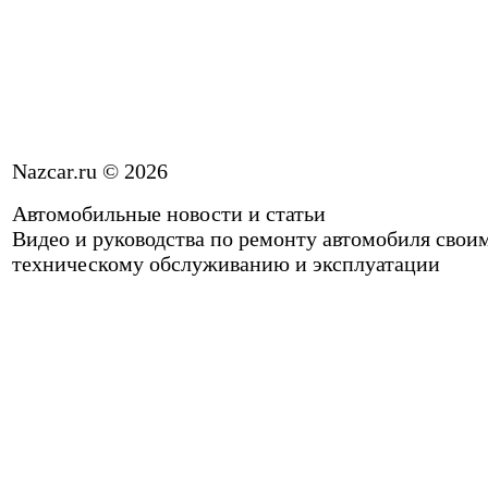
Nazcar.ru © 2026
Автомобильные новости и статьи
Видео и руководства по ремонту автомобиля свои
техническому обслуживанию и эксплуатации