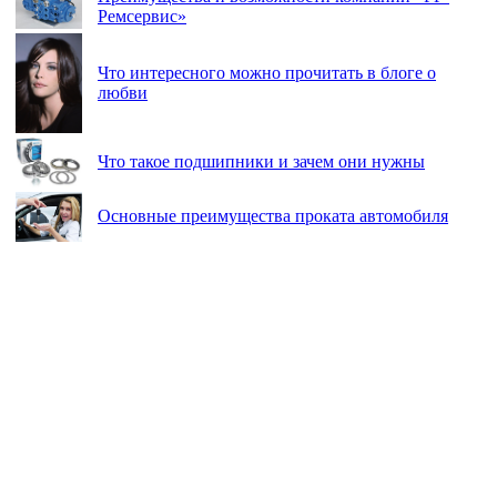
Ремсервис»
Что интересного можно прочитать в блоге о
любви
Что такое подшипники и зачем они нужны
Основные преимущества проката автомобиля