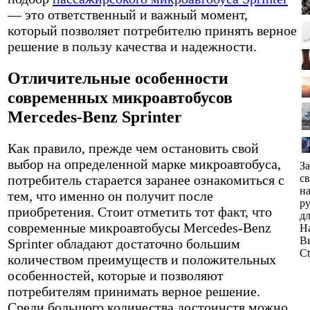
— это ответственный и важный момент,
который позволяет потребителю принять верное
решение в пользу качества и надежности.
Отличительные особенности
современных микроавтобусов
Mercedes-Benz Sprinter
Как правило, прежде чем остановить свой
выбор на определенной марке микроавтобуса,
З
потребитель старается заранее ознакомиться с
св
н
тем, что именно он получит после
р
приобретения. Стоит отметить тот факт, что
д
современные микроавтобусы Mercedes-Benz
Н
В
Sprinter обладают достаточно большим
Ct
количеством преимуществ и положительных
особенностей, которые и позволяют
потребителям принимать верное решение.
Среди большого количества достоинств можно