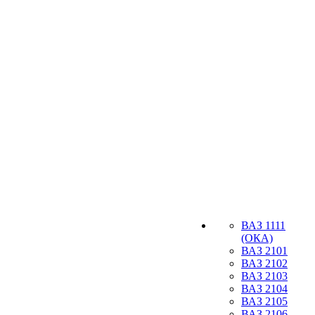
ВАЗ 1111
(ОКА)
ВАЗ 2101
ВАЗ 2102
ВАЗ 2103
ВАЗ 2104
ВАЗ 2105
ВАЗ 2106