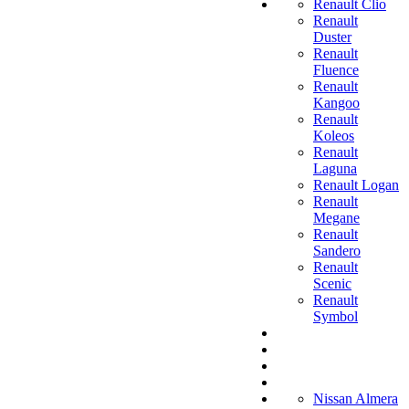
Renault Clio
Renault
Duster
Renault
Fluence
Renault
Kangoo
Renault
Koleos
Renault
Laguna
Renault Logan
Renault
Megane
Renault
Sandero
Renault
Scenic
Renault
Symbol
Nissan Almera