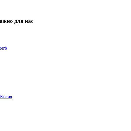
ажно для нас
perb
 Китая