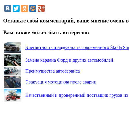
Оставьте свой комментарий, ваше мнение очень в
Вам также может быть интересно:
Элегантность и надежность современного Škoda Su
Замена кардана Фoрд и других автомобилей
Преимущества автосервиса
Эвакуация мотоцикла после аварии
Качественный и проверенный поставщик грузов из