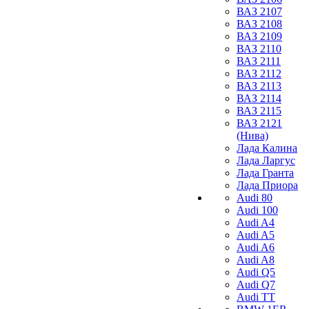
ВАЗ 2107
ВАЗ 2108
ВАЗ 2109
ВАЗ 2110
ВАЗ 2111
ВАЗ 2112
ВАЗ 2113
ВАЗ 2114
ВАЗ 2115
ВАЗ 2121
(Нива)
Лада Калина
Лада Ларгус
Лада Гранта
Лада Приора
Audi 80
Audi 100
Audi A4
Audi A5
Audi A6
Audi A8
Audi Q5
Audi Q7
Audi TT