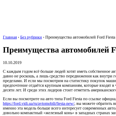
Главная
›
Без рубрики
›
Преимущества автомобилей Ford Fiesta
Преимущества автомобилей Fo
10.10.2019
С каждым годом всё больше людей хотят иметь собственное авт
давно не роскошь, а лишь средство передвижения как внутри го
пределами.
И если мы посмотрим на статистику покупок машин
предпочтение отдаётся крупным компаниям, которые входят в 
десяти лет. И среди этих лидеров стоит отметить американског
Если вы посмотрите на авто типа Ford Fiesta по ссылке офици
https://ford.vidi.ua/ru/avtomobili/fiesta-new/
, вы можете обратить в
именно эта модель больше всего интересует современных авто
довольно компактный «железный конь» в западных странах зан