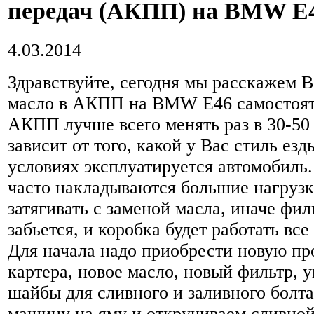
передач (АКПП) на BMW E
4.03.2014
Здравствуйте, сегодня мы расскажем В
масло в АКПП на BMW E46 самостоят
АКПП лучше всего менять раз в 30-50 
зависит от того, какой у Вас стиль езд
условиях эксплуатируется автомобиль.
часто накладываются большие нагрузк
затягивать с заменой масла, иначе фил
забьется, и коробка будет работать все
Для начала надо приобрести новую п
картера, новое масло, новый фильтр, 
шайбы для сливного и заливного болта
машину на яму и откручиваем сливной