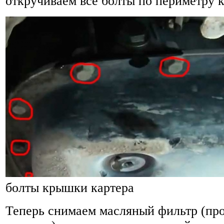
откручиваем все болты по периметру 
болты крышки картера
Теперь снимаем масляный фильтр (пр