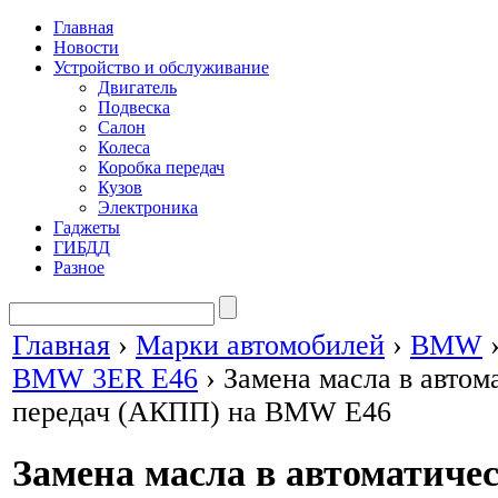
Главная
Новости
Устройство и обслуживание
Двигатель
Подвеска
Салон
Колеса
Коробка передач
Кузов
Электроника
Гаджеты
ГИБДД
Разное
Главная
›
Марки автомобилей
›
BMW
BMW 3ER E46
›
Замена масла в автом
передач (АКПП) на BMW E46
Замена масла в автоматиче