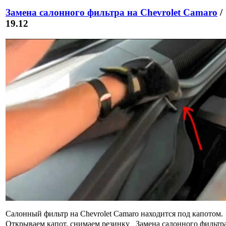
Замена салонного фильтра на Chevrolet Camaro
/
19.12
Салонный фильтр на Chevrolet Camaro находится под капотом.
Открываем капот, снимаем резинку Замена салонного фильтр