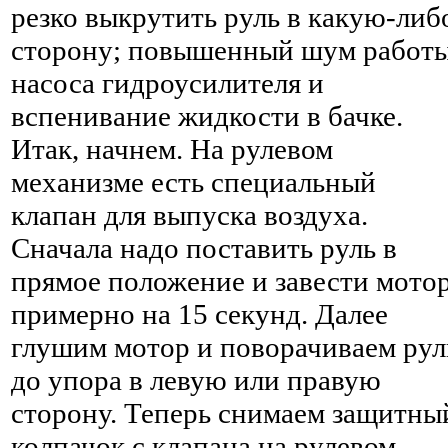
резко выкрутить руль в какую-либ
сторону; повышенный шум работ
насоса гидроусилителя и
вспенивание жидкости в бачке.
Итак, начнем. На рулевом
механизме есть специальный
клапан для выпуска воздуха.
Сначала надо поставить руль в
прямое положение и завести мото
примерно на 15 секунд. Далее
глушим мотор и поворачиваем рул
до упора в левую или правую
сторону. Теперь снимаем защитны
колпачок с клапана на рулевом