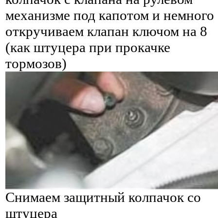
механизме под капотом и немного
откручиваем клапан ключом на 8
(как штуцера при прокачке
тормозов)
Снимаем защитный колпачок со
штуцера