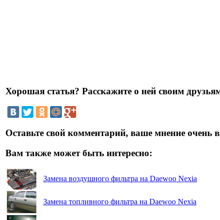
Хорошая статья? Расскажите о ней своим друзьям
Оставьте свой комментарий, ваше мнение очень в
Вам также может быть интересно:
Замена воздушного фильтра на Daewoo Nexia
Замена топливного фильтра на Daewoo Nexia