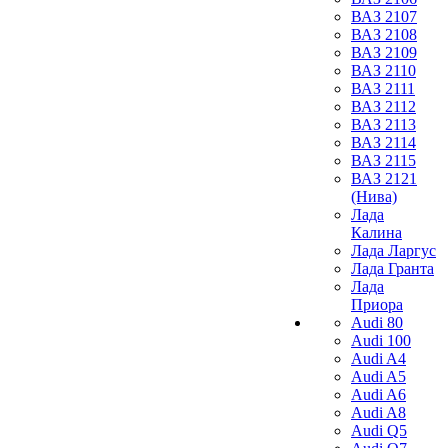
ВАЗ 2107
ВАЗ 2108
ВАЗ 2109
ВАЗ 2110
ВАЗ 2111
ВАЗ 2112
ВАЗ 2113
ВАЗ 2114
ВАЗ 2115
ВАЗ 2121
(Нива)
Лада
Калина
Лада Ларгус
Лада Гранта
Лада
Приора
Audi 80
Audi 100
Audi A4
Audi A5
Audi A6
Audi A8
Audi Q5