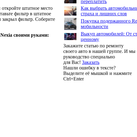
переплатить
 откройте штатное место
Как выбрать автомобильны
тавьте фильтр в штатное
страха и лишних слов
н закрыл фильтр. Соберите
Покупка подержанного Ren
мобильности
Выкуп автомобилей: От ст
 Nexia своими руками:
ценному
Закажите статью по ремонту
своего авто в нашей группе. И м
руководство специально
для Вас!
Заказать
Нашли ошибку в тексте?
Выделите её мышкой и нажмите
Ctrl+Enter