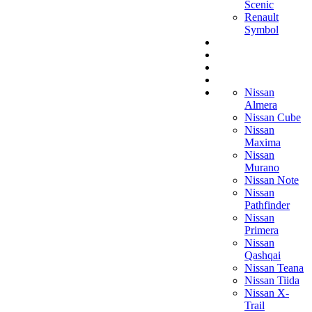
Scenic
Renault
Symbol
Nissan
Almera
Nissan Cube
Nissan
Maxima
Nissan
Murano
Nissan Note
Nissan
Pathfinder
Nissan
Primera
Nissan
Qashqai
Nissan Teana
Nissan Tiida
Nissan X-
Trail