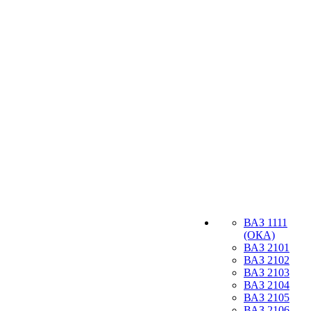
ВАЗ 1111
(ОКА)
ВАЗ 2101
ВАЗ 2102
ВАЗ 2103
ВАЗ 2104
ВАЗ 2105
ВАЗ 2106