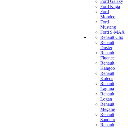
Ford Galaxy
Ford Kuga
Ford
Mondeo
Ford
Mustang
Ford S-MAX
Renault Clio
Renault
Duster
Renault
Fluence
Renault
Kangoo
Renault
Koleos
Renault
Laguna
Renault
Logan
Renault
Megane
Renault
Sandero
Renault