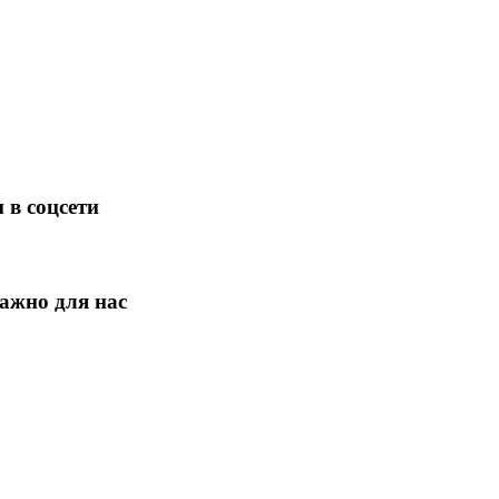
 в соцсети
ажно для нас