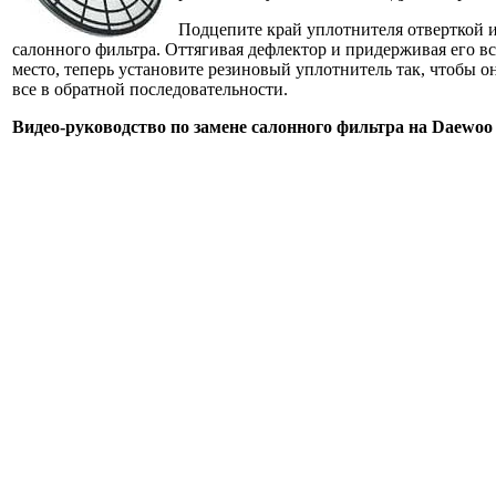
Подцепите край уплотнителя отверткой и
салонного фильтра. Оттягивая дефлектор и придерживая его вс
место, теперь установите резиновый уплотнитель так, чтобы о
все в обратной последовательности.
Видео-руководство по замене салонного фильтра на Daewoo