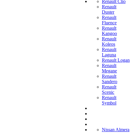
Renault Clio
Renault
Duster
Renault
Fluence
Renault
Kangoo
Renault
Koleos
Renault
Laguna
Renault Logan
Renault
Megane
Renault
Sandero
Renault
Scenic
Renault
Symbol
Nissan Almera