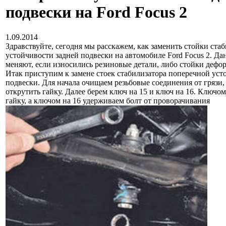
подвески на Ford Focus 2
1.09.2014
Здравствуйте, сегодня мы расскажем, как заменить стойки ста
устойчивости задней подвески на автомобиле Ford Focus 2. Д
меняют, если износились резиновые детали, либо стойки дефо
Итак приступим к замене стоек стабилизатора поперечной уст
подвески. Для начала очищаем резьбовые соединения от грязи,
открутить гайку. Далее берем ключ на 15 и ключ на 16. Ключо
гайку, а ключом на 16 удерживаем болт от проворачивания