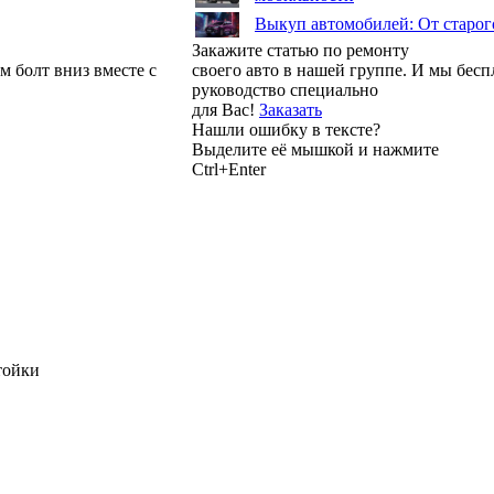
Выкуп автомобилей: От старог
Закажите статью по ремонту
 болт вниз вместе с
своего авто в нашей группе. И мы бес
руководство специально
для Вас!
Заказать
Нашли ошибку в тексте?
Выделите её мышкой и нажмите
Ctrl+Enter
тойки