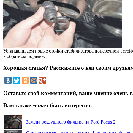
Устанавливаем новые стойки стабилизатора поперечной устой
в обратном порядке.
Хорошая статья? Расскажите о ней своим друзьям
Оставьте свой комментарий, ваше мнение очень в
Вам также может быть интересно:
Замена воздушного фильтра на Ford Focus 2
Снятие и замена ламп указателей поворота в боковы