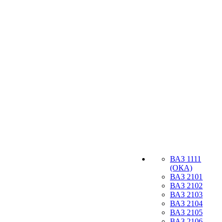
ВАЗ 1111
(ОКА)
ВАЗ 2101
ВАЗ 2102
ВАЗ 2103
ВАЗ 2104
ВАЗ 2105
ВАЗ 2106