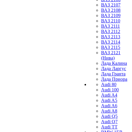
ВАЗ 2107
ВАЗ 2108
ВАЗ 2109
ВАЗ 2110
ВАЗ 2111
ВАЗ 2112
ВАЗ 2113
ВАЗ 2114
ВАЗ 2115
ВАЗ 2121
(Нива)
Лада Калина
Лада Ларгус
Лада Гранта
Лада Приора
Audi 80
Audi 100
Audi A4
Audi A5
Audi A6
Audi A8
Audi Q5
Audi Q7
Audi TT