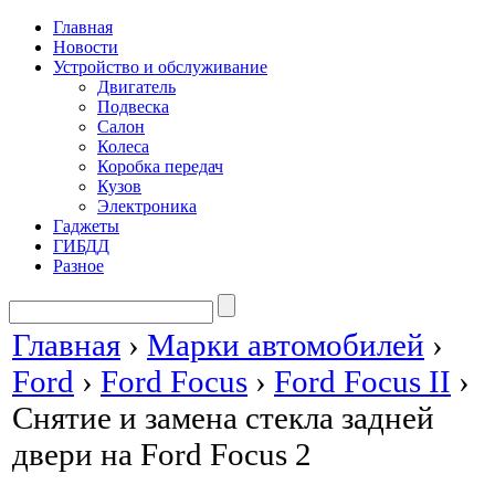
Главная
Новости
Устройство и обслуживание
Двигатель
Подвеска
Салон
Колеса
Коробка передач
Кузов
Электроника
Гаджеты
ГИБДД
Разное
Главная
›
Марки автомобилей
›
Ford
›
Ford Focus
›
Ford Focus II
›
Снятие и замена стекла задней
двери на Ford Focus 2