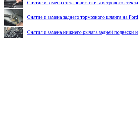
Снятие и замена стеклоочистителя ветрового стекла 
Снятие и замена заднего тормозного шланга на Ford
Снятия и замена нижнего рычага задней подвески на