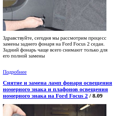
Здравствуйте, сегодня мы рассмотрим процесс
замены заднего фонаря на Ford Focus 2 седан.
Задний фонарь чаще всего снимают только для
его полной замены
Подробнее
Снятие и замена ламп фонаря освещения
номерного знака и плафонов освещения
номерного знака на Ford Focus 2
/ 8.09