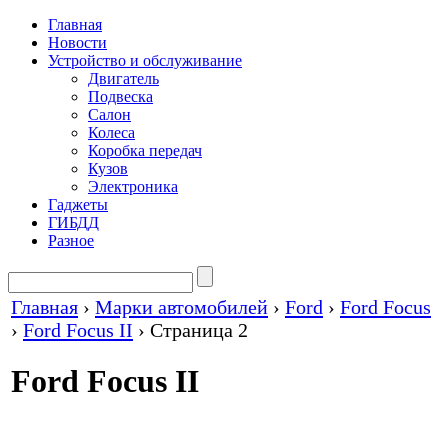
Главная
Новости
Устройство и обслуживание
Двигатель
Подвеска
Салон
Колеса
Коробка передач
Кузов
Электроника
Гаджеты
ГИБДД
Разное
Главная
›
Марки автомобилей
›
Ford
›
Ford Focus
›
Ford Focus II
›
Страница 2
Ford Focus II