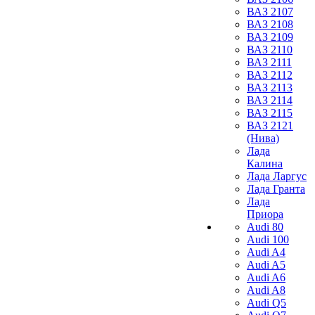
ВАЗ 2107
ВАЗ 2108
ВАЗ 2109
ВАЗ 2110
ВАЗ 2111
ВАЗ 2112
ВАЗ 2113
ВАЗ 2114
ВАЗ 2115
ВАЗ 2121
(Нива)
Лада
Калина
Лада Ларгус
Лада Гранта
Лада
Приора
Audi 80
Audi 100
Audi A4
Audi A5
Audi A6
Audi A8
Audi Q5