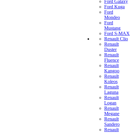
Ford Galaxy
Ford Kuga
Ford
Mondeo
Ford
Mustang
Ford S-MAX
Renault Clio
Renault
Duster
Renault
Fluence
Renault
Kangoo
Renault
Koleos
Renault
Laguna
Renault
Logan
Renault
Megane
Renault
Sandero
Renault