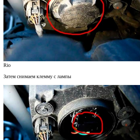
Rio
Затем снимаем клемму с лампы