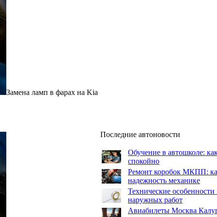
Замена ламп в фарах на Kia
Последние автоновости
Обучение в автошколе: как
спокойно
Ремонт коробок МКПП: как
надежность механике
Технические особенности 
наружных работ
Авиабилеты Москва Калуга: