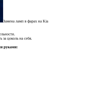
Замена ламп в фарах на Kia
ельности.
 за цоколь на себя.
ми руками: