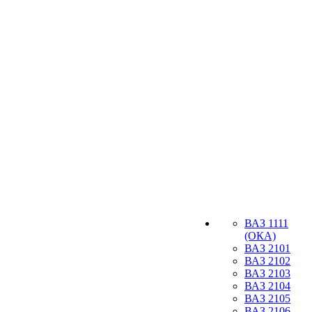
ВАЗ 1111
(ОКА)
ВАЗ 2101
ВАЗ 2102
ВАЗ 2103
ВАЗ 2104
ВАЗ 2105
ВАЗ 2106