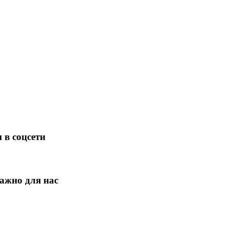
 в соцсети
ажно для нас