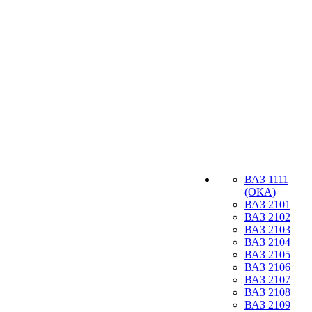
ВАЗ 1111
(ОКА)
ВАЗ 2101
ВАЗ 2102
ВАЗ 2103
ВАЗ 2104
ВАЗ 2105
ВАЗ 2106
ВАЗ 2107
ВАЗ 2108
ВАЗ 2109