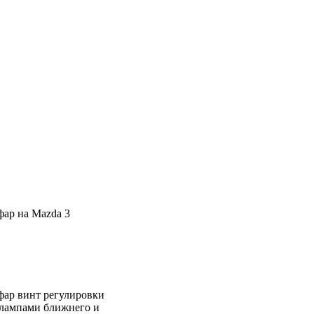
фар на Mazda 3
фар винт регулировки
 лампами ближнего и