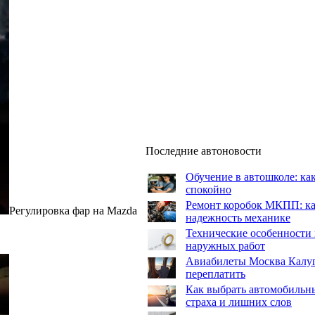
Последние автоновости
Обучение в автошколе: как
спокойно
Ремонт коробок МКПП: как
Регулировка фар на Mazda
надежность механике
Технические особенности 
наружных работ
Авиабилеты Москва Калуга:
переплатить
Как выбрать автомобильны
страха и лишних слов