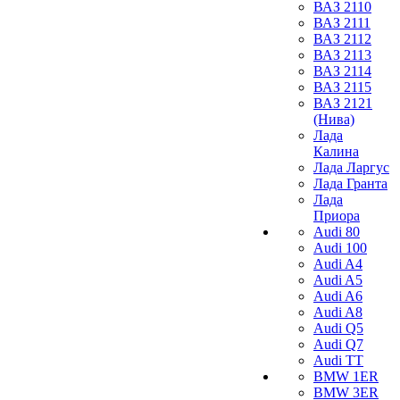
ВАЗ 2110
ВАЗ 2111
ВАЗ 2112
ВАЗ 2113
ВАЗ 2114
ВАЗ 2115
ВАЗ 2121
(Нива)
Лада
Калина
Лада Ларгус
Лада Гранта
Лада
Приора
Audi 80
Audi 100
Audi A4
Audi A5
Audi A6
Audi A8
Audi Q5
Audi Q7
Audi TT
BMW 1ER
BMW 3ER