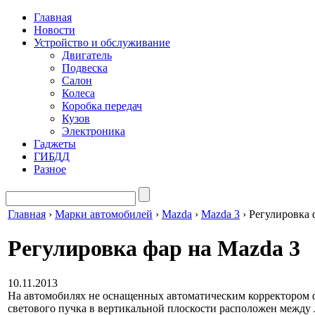
Главная
Новости
Устройство и обслуживание
Двигатель
Подвеска
Салон
Колеса
Коробка передач
Кузов
Электроника
Гаджеты
ГИБДД
Разное
Главная
›
Марки автомобилей
›
Mazda
›
Mazda 3
›
Регулировка 
Регулировка фар на Mazda 3
10.11.2013
На автомобилях не оснащенных автоматическим корректором 
светового пучка в вертикальной плоскости расположен между