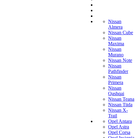
Nissan
Almera
Nissan Cube
Nissan
Maxima
Nissan
Murano
Nissan Note
Nissan
Pathfinder
Nissan
Primera
Nissan
Qashqai
Nissan Teana
Nissan Tiida
Nissan X-
Trail
Opel Antara
Opel Astra
Opel Corsa
Opel Insignia