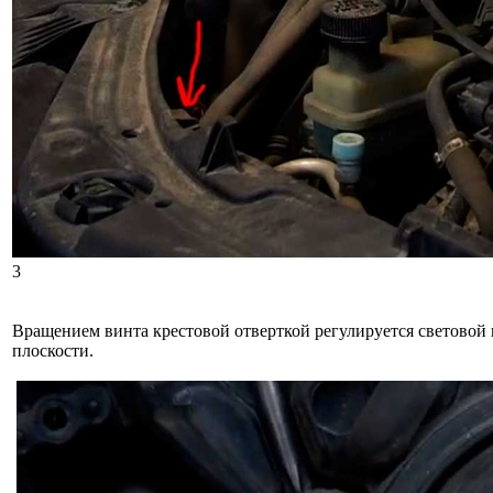
3
Вращением винта крестовой отверткой регулируется световой 
плоскости.