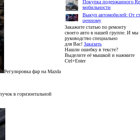
Покупка подержанного Ren
мобильности
Выкуп автомобилей: От ст
ценному
Закажите статью по ремонту
своего авто в нашей группе. И м
руководство специально
для Вас!
Заказать
Нашли ошибку в тексте?
Выделите её мышкой и нажмите
Ctrl+Enter
Регулировка фар на Mazda
пучок в горизонтальной