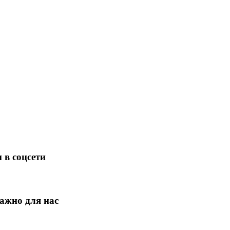
 в соцсети
ажно для нас