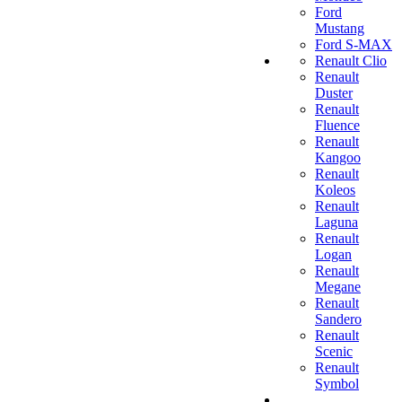
Ford
Mustang
Ford S-MAX
Renault Clio
Renault
Duster
Renault
Fluence
Renault
Kangoo
Renault
Koleos
Renault
Laguna
Renault
Logan
Renault
Megane
Renault
Sandero
Renault
Scenic
Renault
Symbol