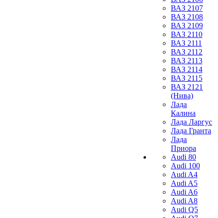
ВАЗ 2107
ВАЗ 2108
ВАЗ 2109
ВАЗ 2110
ВАЗ 2111
ВАЗ 2112
ВАЗ 2113
ВАЗ 2114
ВАЗ 2115
ВАЗ 2121
(Нива)
Лада
Калина
Лада Ларгус
Лада Гранта
Лада
Приора
Audi 80
Audi 100
Audi A4
Audi A5
Audi A6
Audi A8
Audi Q5