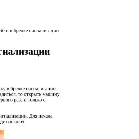
ейки в брелке сигнализации
игнализации
йку в брелке сигнализации
садиться, то открыть машину
рвого раза и только с
сигнализации. Для начала
одится ключ