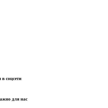
 в соцсети
ажно для нас