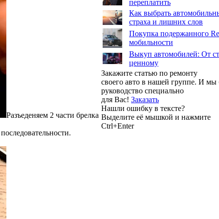
переплатить
Как выбрать автомобильны
страха и лишних слов
Покупка подержанного Ren
мобильности
Выкуп автомобилей: От ст
ценному
Закажите статью по ремонту
своего авто в нашей группе. И м
руководство специально
для Вас!
Заказать
Нашли ошибку в тексте?
Разъеденяем 2 части брелка
Выделите её мышкой и нажмите
Ctrl+Enter
 последовательности.