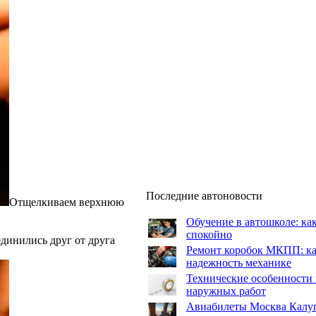
Последние автоновости
Отщелкиваем верхнюю
Обучение в автошколе: как
спокойно
единились друг от друга
Ремонт коробок МКПП: как
надежность механике
Технические особенности 
наружных работ
Авиабилеты Москва Калуга: