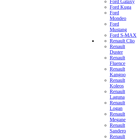
Ford Galaxy
Ford Kuga
Ford
Mondeo
Ford
Mustang
Ford S-MAX
Renault Clio
Renault
Duster
Renault
Fluence
Renault
Kangoo
Renault
Koleos
Renault
Laguna
Renault
Logan
Renault
Megane
Renault
Sandero
Renault