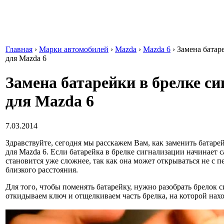
Главная
›
Марки автомобилей
›
Mazda
›
Mazda 6
›
Замена батар
для Mazda 6
Замена батарейки в брелке с
для Mazda 6
7.03.2014
Здравствуйте, сегодня мы расскажем Вам, как заменить батаре
для Mazda 6. Если батарейка в брелке сигнализации начинает 
становится уже сложнее, так как она может открываться не с пе
близкого расстояния.
Для того, чтобы поменять батарейку, нужно разобрать брелок 
откидываем ключ и отщелкиваем часть брелка, на которой нах