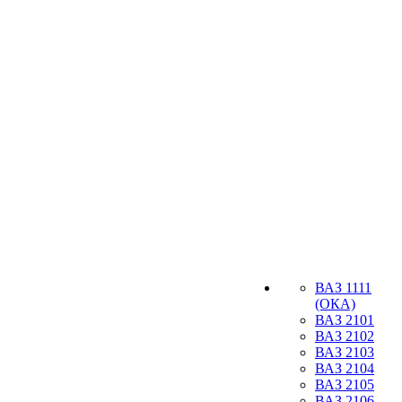
ВАЗ 1111
(ОКА)
ВАЗ 2101
ВАЗ 2102
ВАЗ 2103
ВАЗ 2104
ВАЗ 2105
ВАЗ 2106