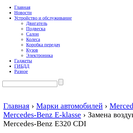
Главная
Новости
Устройство и обслуживание
Двигатель
Подвеска
Салон
Колеса
Коробка передач
Кузов
Электроника
Гаджеты
ГИБДД
Разное
Главная
›
Марки автомобилей
›
Merced
Mercedes-Benz E-klasse
›
Замена возду
Mercedes-Benz E320 CDI