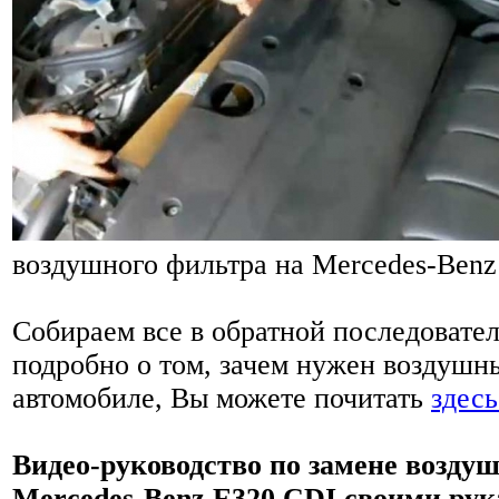
воздушного фильтра на Mercedes-Benz
Собираем все в обратной последовател
подробно о том, зачем нужен воздушн
автомобиле, Вы можете почитать
здесь
Видео-руководство по замене возду
Mercedes-Benz E320 CDI своими рук