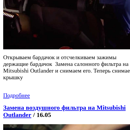
Открываем бардачок и отсчелкиваем зажимы
держащие бардачок Замена салонного фильтра на
Mitsubishi Outlander и снимаем его. Теперь снима
крышку
Подробнее
Замена воздушного фильтра на Mitsubishi
Outlander
/ 16.05