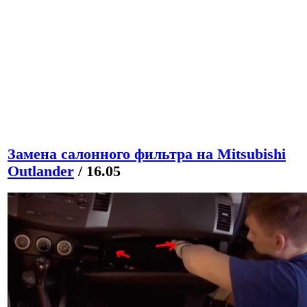
Замена салонного фильтра на Mitsubishi
Outlander
/ 16.05