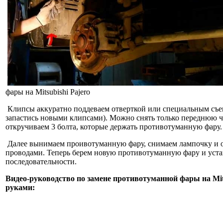
фары на Mitsubishi Pajero
Клипсы аккуратно поддеваем отверткой или специальным съе
запастись новыми клипсами). Можно снять только переднюю ч
откручиваем 3 болта, которые держать противотуманную фару.
Далее вынимаем проивотуманную фару, снимаем лампочку и о
проводами. Теперь берем новую противотуманную фару и уста
последовательности.
Видео-руководство по замене противотуманной фары на Mit
руками: