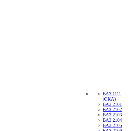
ВАЗ 1111
(ОКА)
ВАЗ 2101
ВАЗ 2102
ВАЗ 2103
ВАЗ 2104
ВАЗ 2105
ВАЗ 2106