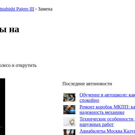
tsubishi Pajero III
›
Замена
ы на
олесо и открутить
Последние автоновости
Обучение в автошколе: как
спокойно
Ремонт коробок МКПП: как
надежность механике
Технические особенности 
наружных работ
Авиабилеты Москва Калуга: