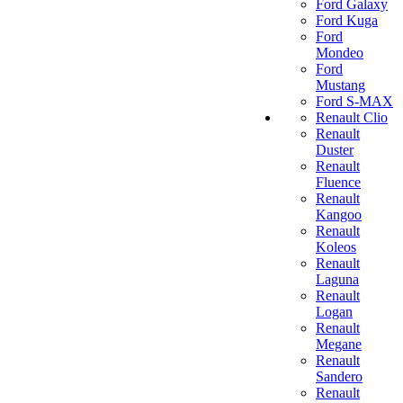
Ford Galaxy
Ford Kuga
Ford
Mondeo
Ford
Mustang
Ford S-MAX
Renault Clio
Renault
Duster
Renault
Fluence
Renault
Kangoo
Renault
Koleos
Renault
Laguna
Renault
Logan
Renault
Megane
Renault
Sandero
Renault