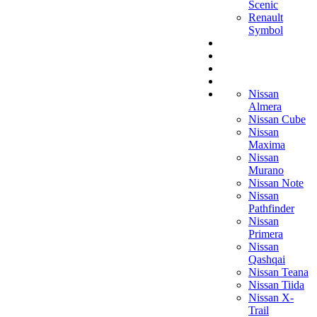
Scenic
Renault
Symbol
Nissan
Almera
Nissan Cube
Nissan
Maxima
Nissan
Murano
Nissan Note
Nissan
Pathfinder
Nissan
Primera
Nissan
Qashqai
Nissan Teana
Nissan Tiida
Nissan X-
Trail