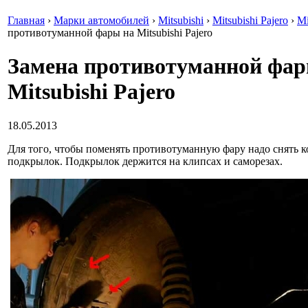
Главная
›
Марки автомобилей
›
Mitsubishi
›
Mitsubishi Pajero
›
Mi
противотуманной фары на Mitsubishi Pajero
Замена противотуманной фар
Mitsubishi Pajero
18.05.2013
Для того, чтобы поменять противотуманную фару надо снять к
подкрылок. Подкрылок держится на клипсах и саморезах.