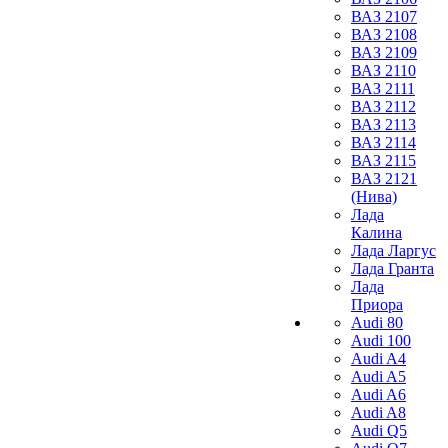
ВАЗ 2107
ВАЗ 2108
ВАЗ 2109
ВАЗ 2110
ВАЗ 2111
ВАЗ 2112
ВАЗ 2113
ВАЗ 2114
ВАЗ 2115
ВАЗ 2121
(Нива)
Лада
Калина
Лада Ларгус
Лада Гранта
Лада
Приора
Audi 80
Audi 100
Audi A4
Audi A5
Audi A6
Audi A8
Audi Q5