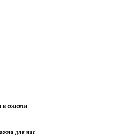
 в соцсети
ажно для нас