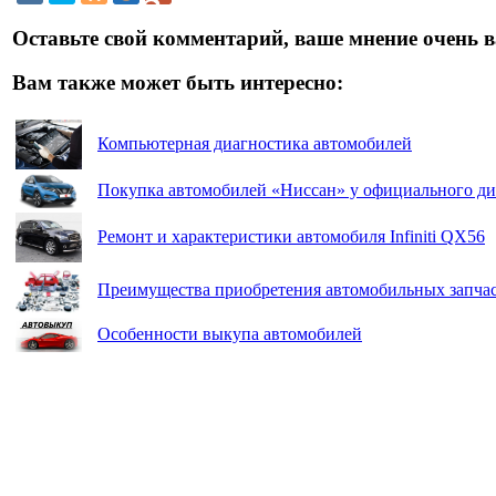
Оставьте свой комментарий, ваше мнение очень в
Вам также может быть интересно:
Компьютерная диагностика автомобилей
Покупка автомобилей «Ниссан» у официального ди
Ремонт и характеристики автомобиля Infiniti QX56
Преимущества приобретения автомобильных запчас
Особенности выкупа автомобилей