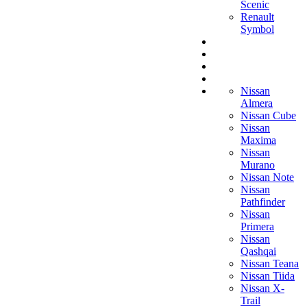
Scenic
Renault
Symbol
Nissan
Almera
Nissan Cube
Nissan
Maxima
Nissan
Murano
Nissan Note
Nissan
Pathfinder
Nissan
Primera
Nissan
Qashqai
Nissan Teana
Nissan Tiida
Nissan X-
Trail