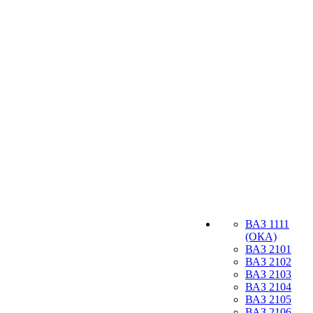
ВАЗ 1111
(ОКА)
ВАЗ 2101
ВАЗ 2102
ВАЗ 2103
ВАЗ 2104
ВАЗ 2105
ВАЗ 2106