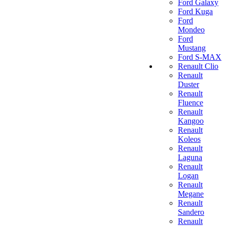
Ford Galaxy
Ford Kuga
Ford
Mondeo
Ford
Mustang
Ford S-MAX
Renault Clio
Renault
Duster
Renault
Fluence
Renault
Kangoo
Renault
Koleos
Renault
Laguna
Renault
Logan
Renault
Megane
Renault
Sandero
Renault