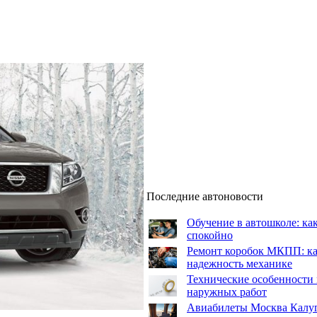
Последние автоновости
Обучение в автошколе: как
спокойно
Ремонт коробок МКПП: как
надежность механике
Технические особенности 
наружных работ
Авиабилеты Москва Калуга: