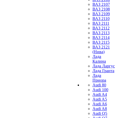
ВАЗ 2107
ВАЗ 2108
ВАЗ 2109
ВАЗ 2110
ВАЗ 2111
ВАЗ 2112
ВАЗ 2113
ВАЗ 2114
ВАЗ 2115
ВАЗ 2121
(Нива)
Лада
Калина
Лада Ларгус
Лада Гранта
Лада
Приора
Audi 80
Audi 100
Audi A4
Audi A5
Audi A6
Audi A8
Audi Q5