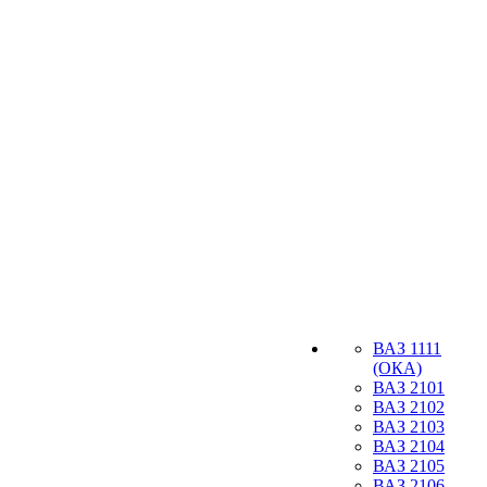
ВАЗ 1111
(ОКА)
ВАЗ 2101
ВАЗ 2102
ВАЗ 2103
ВАЗ 2104
ВАЗ 2105
ВАЗ 2106