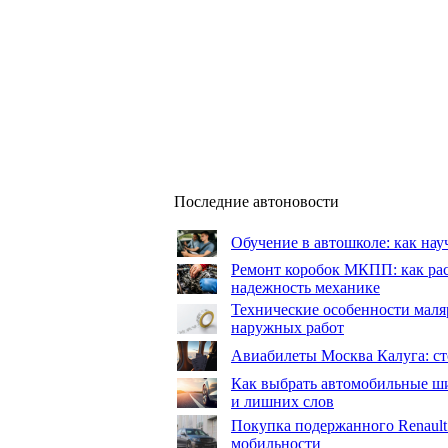
Последние автоновости
Обучение в автошколе: как нау
Ремонт коробок МКПП: как рас
надежность механике
Технические особенности маля
наружных работ
Авиабилеты Москва Калуга: сто
Как выбрать автомобильные ши
и лишних слов
Покупка подержанного Renault
мобильности