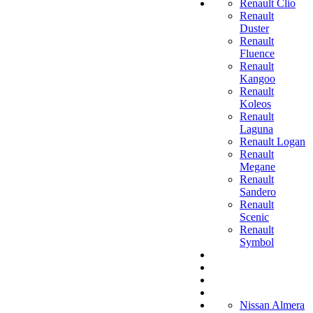
Renault Clio
Renault
Duster
Renault
Fluence
Renault
Kangoo
Renault
Koleos
Renault
Laguna
Renault Logan
Renault
Megane
Renault
Sandero
Renault
Scenic
Renault
Symbol
Nissan Almera