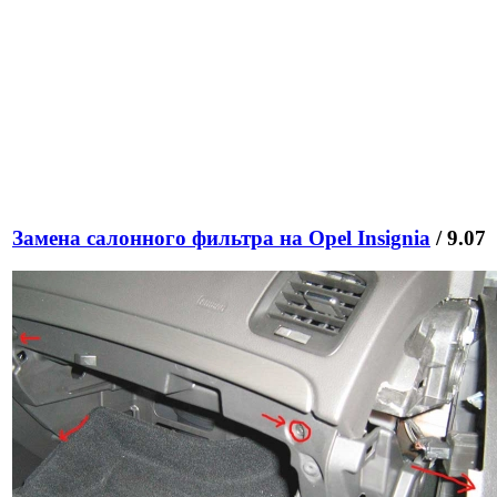
Замена салонного фильтра на Opel Insignia
/ 9.07