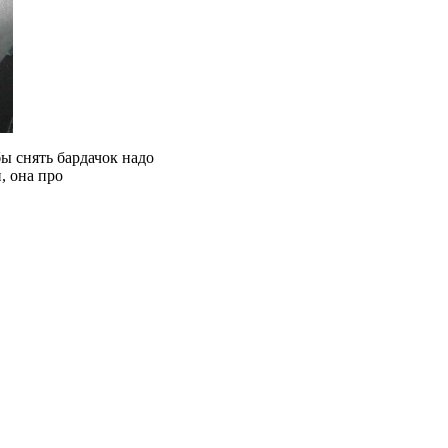
бы снять бардачок надо
, она про