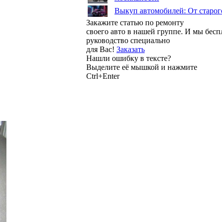
Выкуп автомобилей: От старог
Закажите статью по ремонту
своего авто в нашей группе. И мы бес
руководство специально
для Вас!
Заказать
Нашли ошибку в тексте?
Выделите её мышкой и нажмите
Ctrl+Enter