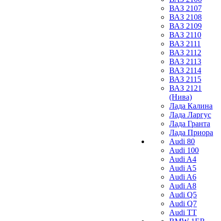
ВАЗ 2107
ВАЗ 2108
ВАЗ 2109
ВАЗ 2110
ВАЗ 2111
ВАЗ 2112
ВАЗ 2113
ВАЗ 2114
ВАЗ 2115
ВАЗ 2121
(Нива)
Лада Калина
Лада Ларгус
Лада Гранта
Лада Приора
Audi 80
Audi 100
Audi A4
Audi A5
Audi A6
Audi A8
Audi Q5
Audi Q7
Audi TT