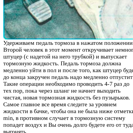
Удерживаем педаль тормоза в нажатом положении
Второй человек в этот момент откручивает немно
штуцер (с надетой на него трубкой) и выпускает
тормозную жидкость. Педаль тормоза должна
медленно уйти в пол и после того, как штуцер буд
до конца закручен педаль надо медленно отпустит
Такие операции необходимо проводить 4-7 раз до
тех пор, пока через шланг не начнет выходить
чистая, новая тормозная жидкость без пузырьков.
Самое главное все время следите за уровнем
жидкости в бачке, чтобы она не была ниже отметк
min, в противном случает в тормозную систему
попадет воздух и Вы очень долго будете его от туд
выгонять.