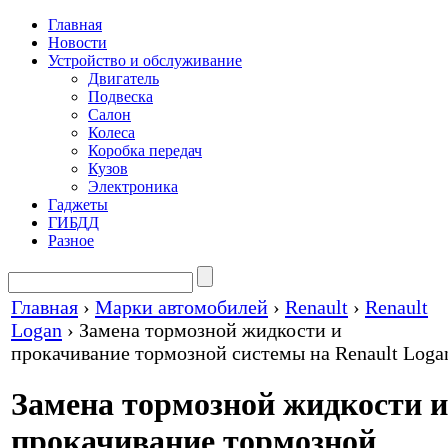
Главная
Новости
Устройство и обслуживание
Двигатель
Подвеска
Салон
Колеса
Коробка передач
Кузов
Электроника
Гаджеты
ГИБДД
Разное
Главная
›
Марки автомобилей
›
Renault
›
Renault
Logan
›
Замена тормозной жидкости и
прокачивание тормозной системы на Renault Loga
Замена тормозной жидкости и
прокачивание тормозной