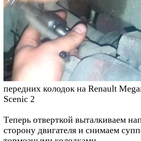
передних колодок на Renault Megan
Scenic 2
Теперь отверткой выталкиваем на
сторону двигателя и снимаем супп
тормозными колодками