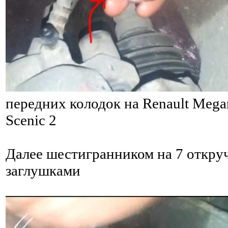
передних колодок на Renault Megan
Scenic 2
Далее шестигранником на 7 откру
заглушками