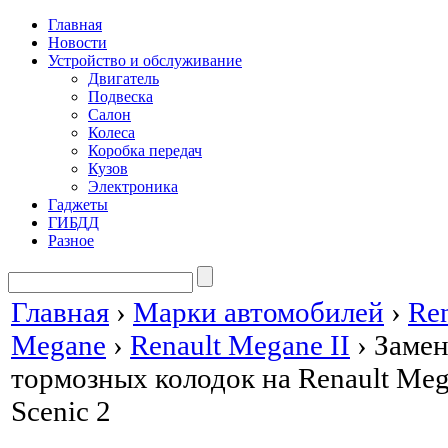
Главная
Новости
Устройство и обслуживание
Двигатель
Подвеска
Салон
Колеса
Коробка передач
Кузов
Электроника
Гаджеты
ГИБДД
Разное
Главная
›
Марки автомобилей
›
Ren
Megane
›
Renault Megane II
›
Замен
тормозных колодок на Renault Mega
Scenic 2