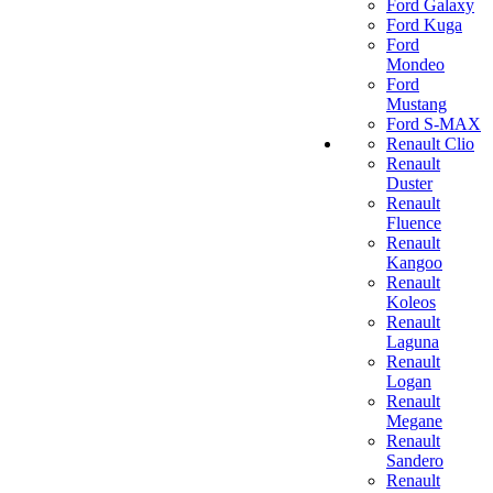
Ford Galaxy
Ford Kuga
Ford
Mondeo
Ford
Mustang
Ford S-MAX
Renault Clio
Renault
Duster
Renault
Fluence
Renault
Kangoo
Renault
Koleos
Renault
Laguna
Renault
Logan
Renault
Megane
Renault
Sandero
Renault