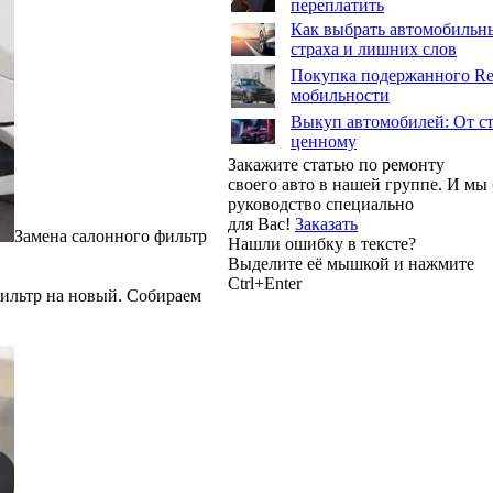
переплатить
Как выбрать автомобильны
страха и лишних слов
Покупка подержанного Ren
мобильности
Выкуп автомобилей: От ст
ценному
Закажите статью по ремонту
своего авто в нашей группе. И м
руководство специально
для Вас!
Заказать
Замена салонного фильтр
Нашли ошибку в тексте?
Выделите её мышкой и нажмите
Ctrl+Enter
ильтр на новый. Собираем