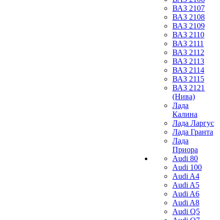
ВАЗ 2107
ВАЗ 2108
ВАЗ 2109
ВАЗ 2110
ВАЗ 2111
ВАЗ 2112
ВАЗ 2113
ВАЗ 2114
ВАЗ 2115
ВАЗ 2121
(Нива)
Лада
Калина
Лада Ларгус
Лада Гранта
Лада
Приора
Audi 80
Audi 100
Audi A4
Audi A5
Audi A6
Audi A8
Audi Q5