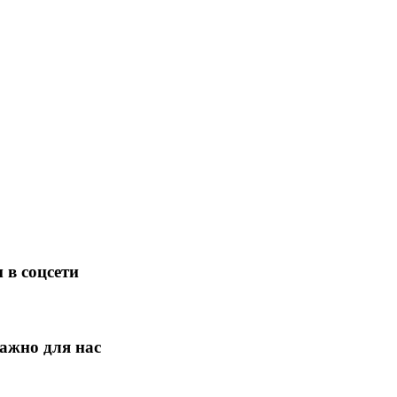
 в соцсети
ажно для нас