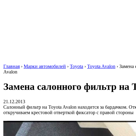
Главная
›
Марки автомобилей
›
Toyota
›
Toyota Avalon
›
Замена 
Avalon
Замена салонного фильтр на T
21.12.2013
Салонный фильтр на Toyota Avalon находится за бардачком. От
откручиваем крестовой отверткой фиксатор с правой стороны