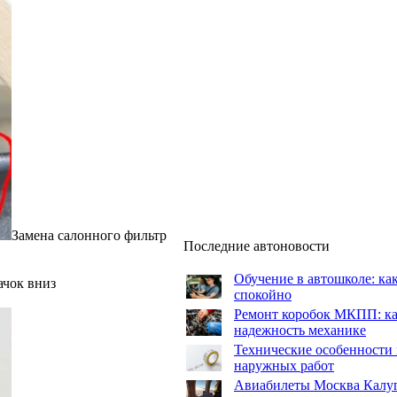
Замена салонного фильтр
Последние автоновости
Обучение в автошколе: как
ачок вниз
спокойно
Ремонт коробок МКПП: как
надежность механике
Технические особенности 
наружных работ
Авиабилеты Москва Калуга: