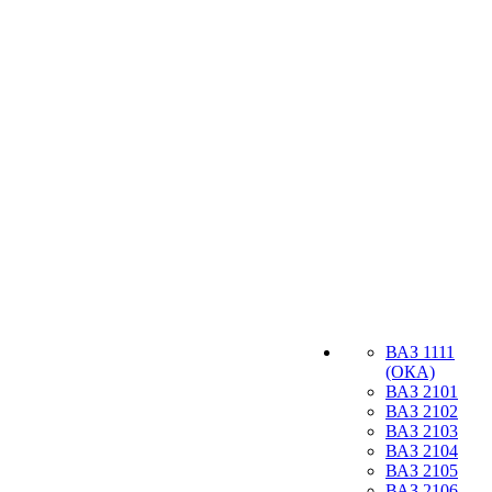
ВАЗ 1111
(ОКА)
ВАЗ 2101
ВАЗ 2102
ВАЗ 2103
ВАЗ 2104
ВАЗ 2105
ВАЗ 2106