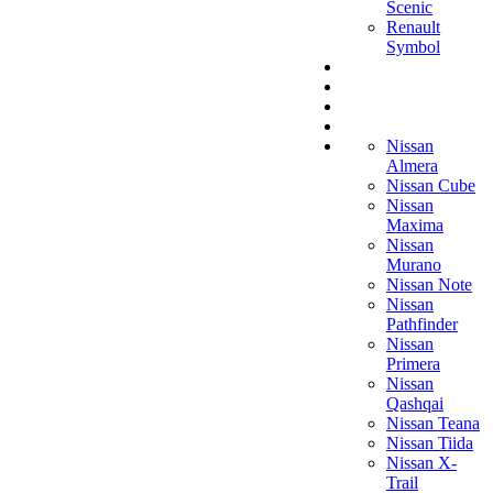
Scenic
Renault
Symbol
Nissan
Almera
Nissan Cube
Nissan
Maxima
Nissan
Murano
Nissan Note
Nissan
Pathfinder
Nissan
Primera
Nissan
Qashqai
Nissan Teana
Nissan Tiida
Nissan X-
Trail