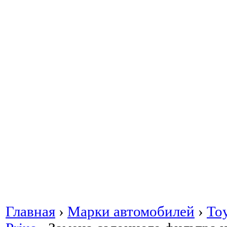
Главная
›
Марки автомобилей
›
To