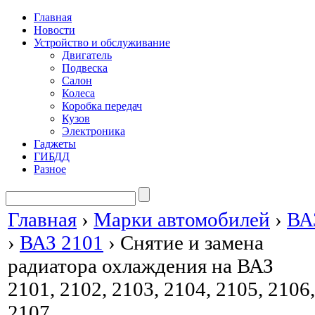
Главная
Новости
Устройство и обслуживание
Двигатель
Подвеска
Салон
Колеса
Коробка передач
Кузов
Электроника
Гаджеты
ГИБДД
Разное
Главная
›
Марки автомобилей
›
ВА
›
ВАЗ 2101
›
Снятие и замена
радиатора охлаждения на ВАЗ
2101, 2102, 2103, 2104, 2105, 2106,
2107