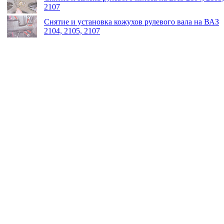
2107
Снятие и установка кожухов рулевого вала на ВАЗ
2104, 2105, 2107