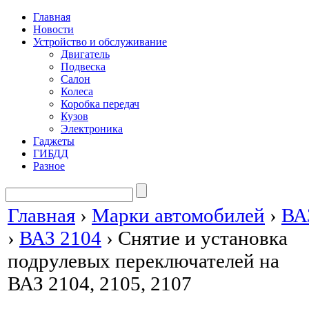
Главная
Новости
Устройство и обслуживание
Двигатель
Подвеска
Салон
Колеса
Коробка передач
Кузов
Электроника
Гаджеты
ГИБДД
Разное
Главная
›
Марки автомобилей
›
ВА
›
ВАЗ 2104
›
Снятие и установка
подрулевых переключателей на
ВАЗ 2104, 2105, 2107