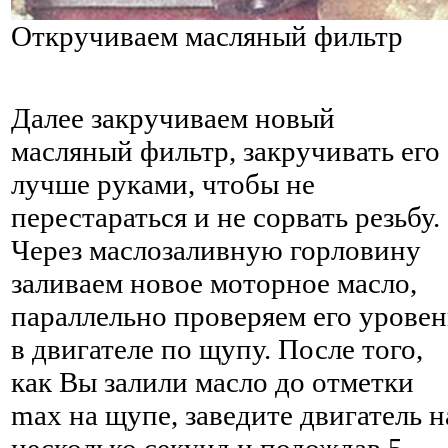
Откручиваем масляный фильтр
Далее закручиваем новый
масляный фильтр, закручивать его
лучше руками, чтобы не
перестараться и не сорвать резьбу.
Через маслозаливную горловину
заливаем новое моторное масло,
параллельно проверяем его уровен
в двигателе по щупу. После того,
как Вы залили масло до отметки
max на щупе, заведите двигатель н
несколько секунд и подождав 5