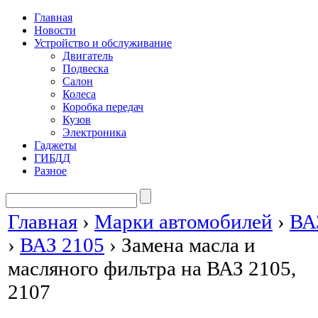
Главная
Новости
Устройство и обслуживание
Двигатель
Подвеска
Салон
Колеса
Коробка передач
Кузов
Электроника
Гаджеты
ГИБДД
Разное
Главная
›
Марки автомобилей
›
ВА
›
ВАЗ 2105
›
Замена масла и
масляного фильтра на ВАЗ 2105,
2107