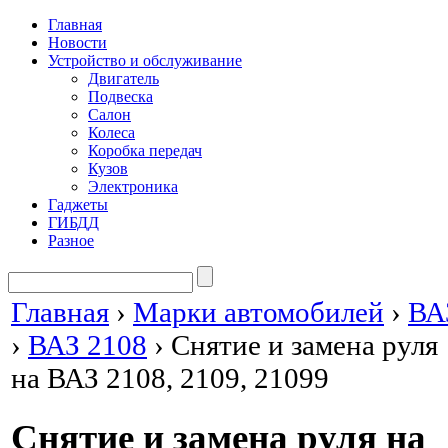
Главная
Новости
Устройство и обслуживание
Двигатель
Подвеска
Салон
Колеса
Коробка передач
Кузов
Электроника
Гаджеты
ГИБДД
Разное
Главная
›
Марки автомобилей
›
ВА
›
ВАЗ 2108
›
Снятие и замена руля
на ВАЗ 2108, 2109, 21099
Снятие и замена руля на