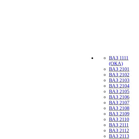
ВАЗ 1111
(ОКА)
ВАЗ 2101
ВАЗ 2102
ВАЗ 2103
ВАЗ 2104
ВАЗ 2105
ВАЗ 2106
ВАЗ 2107
ВАЗ 2108
ВАЗ 2109
ВАЗ 2110
ВАЗ 2111
ВАЗ 2112
ВАЗ 2113