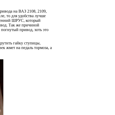
ривода на ВАЗ 2108, 2109,
ле, то для удобства лучше
тренний ШРУС, который
ривод. Так же причиной
 погнутый привод, хоть это
крутить гайку ступицы,
век жмет на педаль тормоза, а