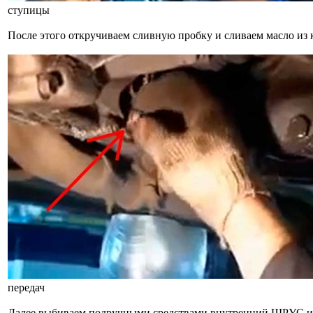
ступицы
После этого откручиваем сливную пробку и сливаем масло из 
передач
Далее выбиваем подручными средствами внутренний ШРУС из