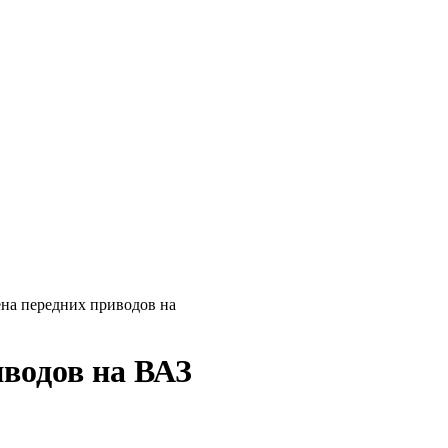
ена передних приводов на
иводов на ВАЗ