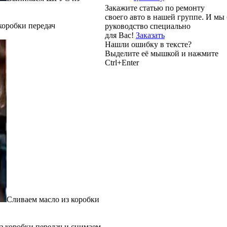
Закажите статью по ремонту
своего авто в нашей группе. И м
коробки передач
руководство специально
для Вас!
Заказать
Нашли ошибку в тексте?
Выделите её мышкой и нажмите
Ctrl+Enter
Сливаем масло из коробки
 коробки передач и снимаем