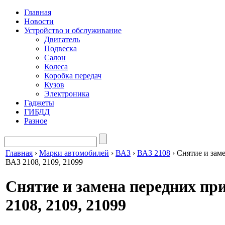
Главная
Новости
Устройство и обслуживание
Двигатель
Подвеска
Салон
Колеса
Коробка передач
Кузов
Электроника
Гаджеты
ГИБДД
Разное
Главная
›
Марки автомобилей
›
ВАЗ
›
ВАЗ 2108
›
Снятие и зам
ВАЗ 2108, 2109, 21099
Снятие и замена передних пр
2108, 2109, 21099