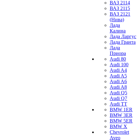
ВАЗ 2114
ВАЗ 2115
ВАЗ 2121
(Нива)
Лада
Калина
Лада Ларгус
Лада Гранта
Лада
Приора
Audi 80
Audi 100
Audi A4
Audi A5
Audi A6
Audi A8
Audi Q5
Audi Q7
Audi TT
BMW 1ER
BMW 3ER
BMW 5ER
BMW X
Chevrolet
Aveo