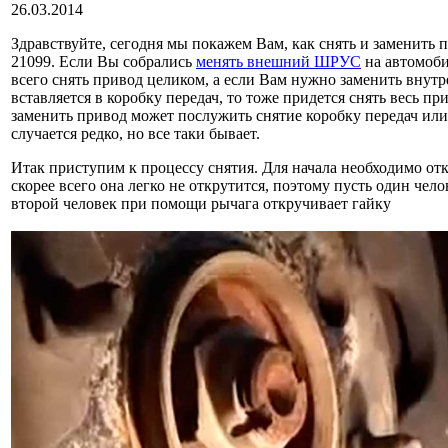
26.03.2014
Здравствуйте, сегодня мы покажем Вам, как снять и заменить п
21099. Если Вы собрались
менять внешний ШРУС
на автомоби
всего снять привод целиком, а если Вам нужно заменить вну
вставляется в коробку передач, то тоже придется снять весь п
заменить привод может послужить снятие коробку передач или
случается редко, но все таки бывает.
Итак приступим к процессу снятия. Для начала необходимо от
скорее всего она легко не открутится, поэтому пусть один чело
второй человек при помощи рычага откручивает гайку