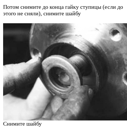
Потом снимите до конца гайку ступицы (если до
этого не сняли), снимите шайбу
Снимите шайбу