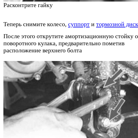
Расконтрите гайку
Теперь снимите колесо,
суппорт
и
тормозной дис
После этого открутите амортизационную стойку о
поворотного кулака, предварительно пометив
расположение верхнего болта