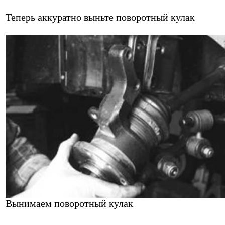
Теперь аккуратно выньте поворотный кулак
Вынимаем поворотный кулак