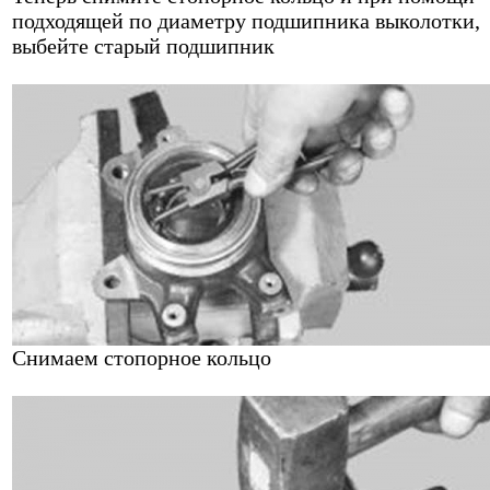
подходящей по диаметру подшипника выколотки,
выбейте старый подшипник
Снимаем стопорное кольцо