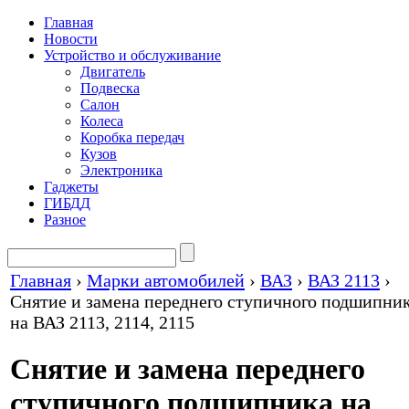
Главная
Новости
Устройство и обслуживание
Двигатель
Подвеска
Салон
Колеса
Коробка передач
Кузов
Электроника
Гаджеты
ГИБДД
Разное
Главная
›
Марки автомобилей
›
ВАЗ
›
ВАЗ 2113
›
Снятие и замена переднего ступичного подшипни
на ВАЗ 2113, 2114, 2115
Снятие и замена переднего
ступичного подшипника на