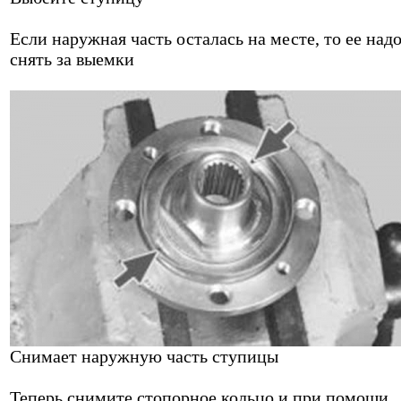
Если наружная часть осталась на месте, то ее над
снять за выемки
Снимает наружную часть ступицы
Теперь снимите стопорное кольцо и при помощи