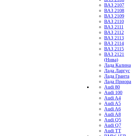
ВАЗ 2107
ВАЗ 2108
ВАЗ 2109
ВАЗ 2110
ВАЗ 2111
ВАЗ 2112
ВАЗ 2113
ВАЗ 2114
ВАЗ 2115
ВАЗ 2121
(Нива)
Лада Калина
Лада Ларгус
Лада Гранта
Лада Приора
Audi 80
Audi 100
Audi A4
Audi A5
Audi A6
Audi A8
Audi Q5
Audi Q7
Audi TT