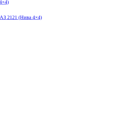
4×4)
АЗ 2121 (Нива 4×4)