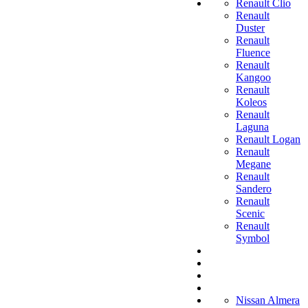
Renault Clio
Renault
Duster
Renault
Fluence
Renault
Kangoo
Renault
Koleos
Renault
Laguna
Renault Logan
Renault
Megane
Renault
Sandero
Renault
Scenic
Renault
Symbol
Nissan Almera