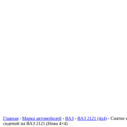
Главная
›
Марки автомобилей
›
ВАЗ
›
ВАЗ 2121 (4x4)
›
Снятие 
сидений на ВАЗ 2121 (Нива 4×4)