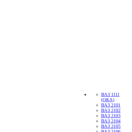
ВАЗ 1111
(ОКА)
ВАЗ 2101
ВАЗ 2102
ВАЗ 2103
ВАЗ 2104
ВАЗ 2105
ВАЗ 2106