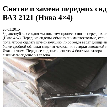
Снятие и замена передних сид
ВАЗ 2121 (Нива 4×4)
26.03.2015
Здравствуйте, сегодня мы покажем процесс снятия передних с
(Нива 4×4). Передние сиденья обычно снимаются только, если
пола, чтобы сделать шумоизоляцию, либо когда варят днище ав
более удобной обтяжки сиденья чехлом или стирки заводской 
Итак, начнем. Переднее сиденье крепится 4 болтами, отворачи
вынимаем сиденье из салона