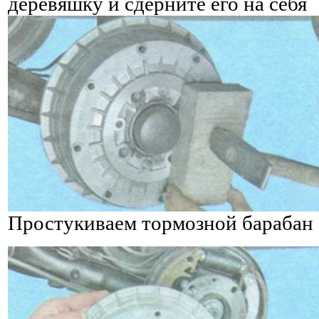
деревяшку и сдерните его на себя
Простукиваем тормозной барабан