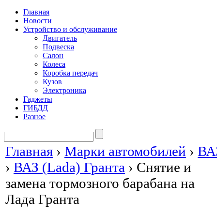
Главная
Новости
Устройство и обслуживание
Двигатель
Подвеска
Салон
Колеса
Коробка передач
Кузов
Электроника
Гаджеты
ГИБДД
Разное
Главная
›
Марки автомобилей
›
ВА
›
ВАЗ (Lada) Гранта
›
Снятие и
замена тормозного барабана на
Лада Гранта