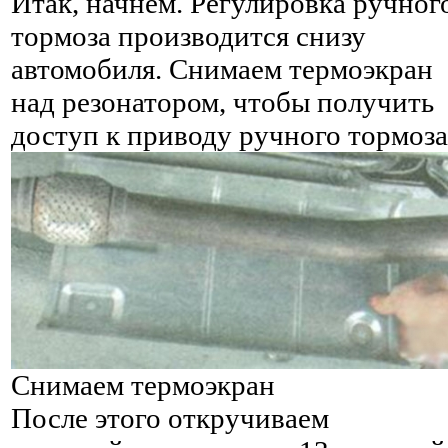
Итак, начнем. Регулировка ручног
тормоза производится снизу
автомобиля. Снимаем термоэкран
над резонатором, чтобы получить
доступ к приводу ручного тормоза
Снимаем термоэкран
После этого откручиваем