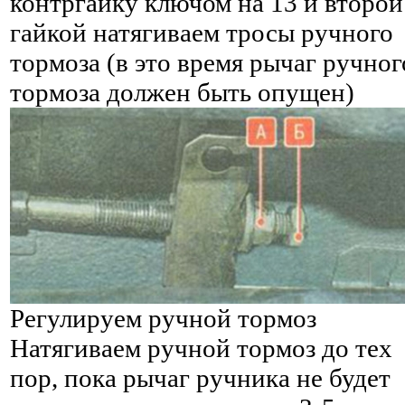
контргайку ключом на 13 и второй
гайкой натягиваем тросы ручного
тормоза (в это время рычаг ручног
тормоза должен быть опущен)
Регулируем ручной тормоз
Натягиваем ручной тормоз до тех
пор, пока рычаг ручника не будет