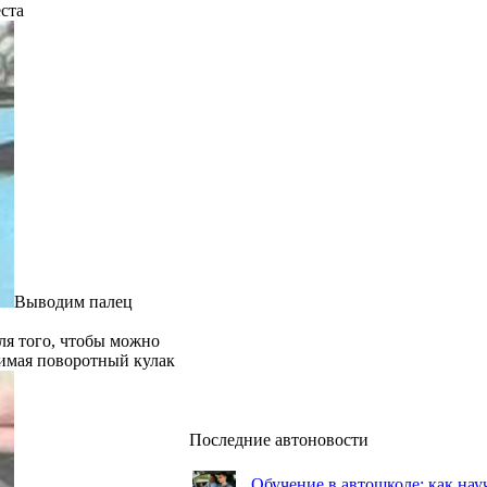
ста
Выводим палец
для того, чтобы можно
имая поворотный кулак
Последние автоновости
Обучение в автошколе: как нау