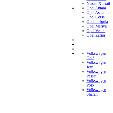
Nissan X-Trail
Opel Antara
Opel Astra
Opel Corsa
Opel Insignia
Opel Meriva
Opel Vectra
Opel Zafira
Volkswagen
Golf
Volkswagen
Jetta
Volkswagen
Passat
Volkswagen
Polo
Volkswagen
Sharan