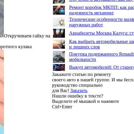
Ремонт коробок МКПП: как рас
надежность механике
Технические особенности маля
наружных работ
Авиабилеты Москва Калуга: сто
Откручиваем гайку на
Как выбрать автомобильные ши
ротного кулака
и лишних слов
Покупка подержанного Renault
мобильности
Выкуп автомобилей: От старог
Закажите статью по ремонту
своего авто в нашей группе. И мы бес
руководство специально
для Вас!
Заказать
Нашли ошибку в тексте?
Выделите её мышкой и нажмите
Ctrl+Enter