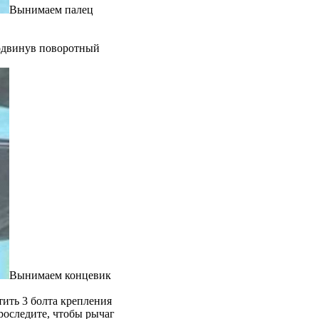
Вынимаем палец
одвинув поворотный
Вынимаем концевик
ить 3 болта крепления
роследите, чтобы рычаг