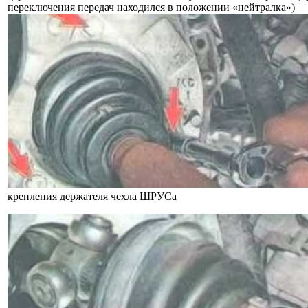
переключения передач находился в положении «нейтралка»)
крепления держателя чехла ШРУСа