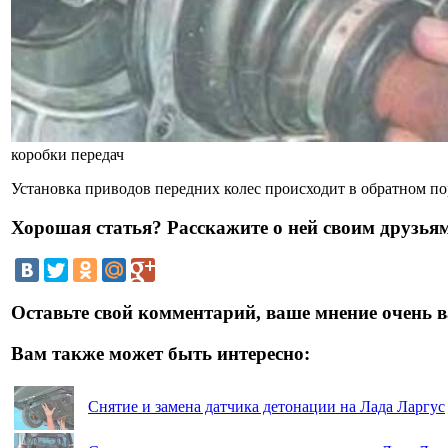
коробки передач
Установка приводов передних колес происходит в обратном по
Хорошая статья? Расскажите о ней своим друзьям
Оставьте свой комментарий, ваше мнение очень в
Вам также может быть интересно:
Снятие и замена датчика детонации на Лада Ларгус