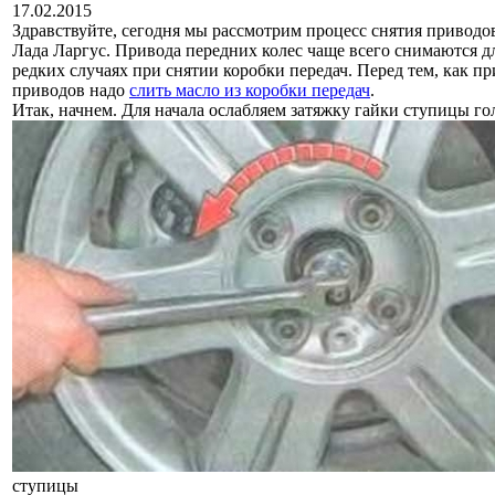
17.02.2015
Здравствуйте, сегодня мы рассмотрим процесс снятия приводо
Лада Ларгус. Привода передних колес чаще всего снимаются 
редких случаях при снятии коробки передач. Перед тем, как п
приводов надо
слить масло из коробки передач
.
Итак, начнем. Для начала ослабляем затяжку гайки ступицы го
ступицы