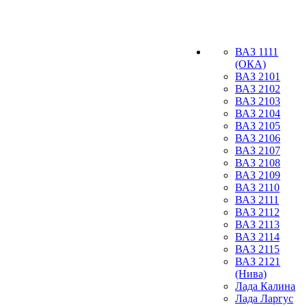
ВАЗ 1111
(ОКА)
ВАЗ 2101
ВАЗ 2102
ВАЗ 2103
ВАЗ 2104
ВАЗ 2105
ВАЗ 2106
ВАЗ 2107
ВАЗ 2108
ВАЗ 2109
ВАЗ 2110
ВАЗ 2111
ВАЗ 2112
ВАЗ 2113
ВАЗ 2114
ВАЗ 2115
ВАЗ 2121
(Нива)
Лада Калина
Лада Ларгус