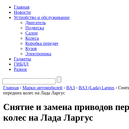
Главная
Новости
Устройство и обслуживание
Двигатель
Подвеска
Салон
Колеса
Коробка передач
Кузов
Электроника
Гаджеты
ГИБДД
Разное
Главная
›
Марки автомобилей
›
ВАЗ
›
ВАЗ (Lada) Largus
›
Снят
передних колес на Лада Ларгус
Снятие и замена приводов пе
колес на Лада Ларгус