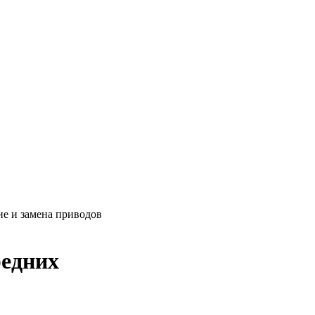
ие и замена приводов
редних