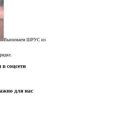
Вынимаем ШРУС из
рядке.
 в соцсети
ажно для нас