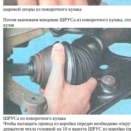
шаровой опоры из поворотного кулака
Потом вынимаем концевик ШРУСа из поворотного кулака, от
кулак
ШРУСа из поворотного кулака
Чтобы вытащить привод из коробки передач необходимо открут
держателя чехла головкой на 10 и вынуть ШРУС из коробки (п