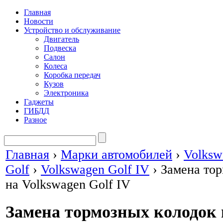
Главная
Новости
Устройство и обслуживание
Двигатель
Подвеска
Салон
Колеса
Коробка передач
Кузов
Электроника
Гаджеты
ГИБДД
Разное
Главная
›
Марки автомобилей
›
Volksw
Golf
›
Volkswagen Golf IV
›
Замена то
на Volkswagen Golf IV
Замена тормозных колодок 