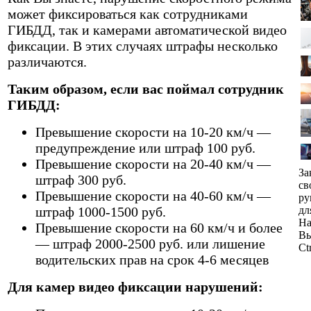
может фиксироваться как сотрудниками
ГИБДД, так и камерами автоматической видео
фиксации. В этих случаях штрафы несколько
различаются.
Таким образом, если вас поймал сотрудник
ГИБДД:
Превышение скорости на 10-20 км/ч —
предупреждение или штраф 100 руб.
Превышение скорости на 20-40 км/ч —
За
штраф 300 руб.
св
Превышение скорости на 40-60 км/ч —
ру
штраф 1000-1500 руб.
дл
На
Превышение скорости на 60 км/ч и более
Вы
— штраф 2000-2500 руб. или лишение
Ct
водительских прав на срок 4-6 месяцев
Для камер видео фиксации нарушений: