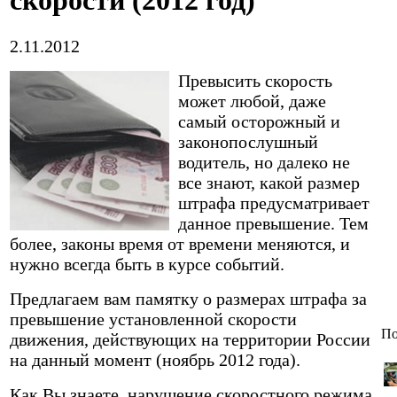
скорости (2012 год)
2.11.2012
Превысить скорость
может любой, даже
самый осторожный и
законопослушный
водитель, но далеко не
все знают, какой размер
штрафа предусматривает
данное превышение. Тем
более, законы время от времени меняются, и
нужно всегда быть в курсе событий.
Предлагаем вам памятку о размерах штрафа за
превышение установленной скорости
По
движения, действующих на территории России
на данный момент (ноябрь 2012 года).
Как Вы знаете, нарушение скоростного режима