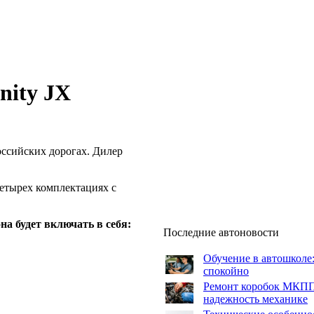
nity JX
российских дорогах. Дилер
 четырех комплектациях с
на будет включать в себя:
Последние автоновости
Обучение в автошколе:
спокойно
Ремонт коробок МКПП:
надежность механике