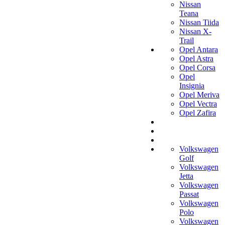
Nissan
Teana
Nissan Tiida
Nissan X-
Trail
Opel Antara
Opel Astra
Opel Corsa
Opel
Insignia
Opel Meriva
Opel Vectra
Opel Zafira
Volkswagen
Golf
Volkswagen
Jetta
Volkswagen
Passat
Volkswagen
Polo
Volkswagen