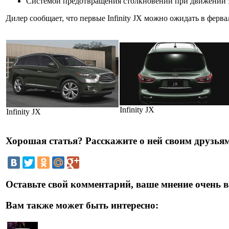
Системой предотвращения столкновений при движении 
Дилер сообщает, что первые Infinity JX можно ожидать в ферва
Infinity JX
Infinity JX
Хорошая статья? Расскажите о ней своим друзьям
Оставьте свой комментарий, ваше мнение очень в
Вам также может быть интересно: