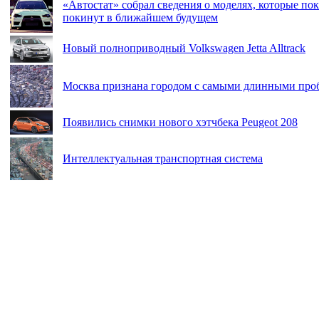
«Автостат» собрал сведения о моделях, которые п
покинут в ближайшем будущем
Новый полноприводный Volkswagen Jetta Alltrack
Москва признана городом с самыми длинными про
Появились снимки нового хэтчбека Peugeot 208
Интеллектуальная транспортная система