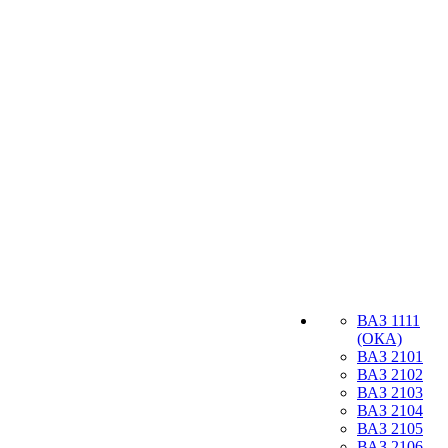
ВАЗ 1111
(ОКА)
ВАЗ 2101
ВАЗ 2102
ВАЗ 2103
ВАЗ 2104
ВАЗ 2105
ВАЗ 2106