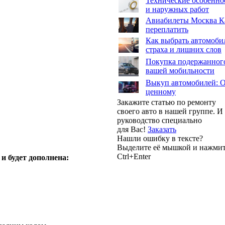
Технические особенно
и наружных работ
Авиабилеты Москва Кал
переплатить
Как выбрать автомоби
страха и лишних слов
Покупка подержанного
вашей мобильности
Выкуп автомобилей: От
ценному
Закажите статью по ремонту
своего авто в нашей группе. 
руководство специально
для Вас!
Заказать
Нашли ошибку в тексте?
Выделите её мышкой и нажми
Ctrl+Enter
и будет дополнена: