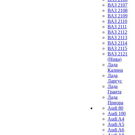
ВАЗ 2107
ВАЗ 2108
ВАЗ 2109
ВАЗ 2110
ВАЗ 2111
ВАЗ 2112
ВАЗ 2113
ВАЗ 2114
ВАЗ 2115
ВАЗ 2121
(Нива)
Лада
Калина
Лада
Ларгус
Лада
Гранта
Лада
Приора
Audi 80
Audi 100
Audi A4
Audi A5
Audi A6