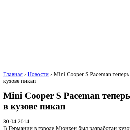
Главная
›
Новости
›
Mini Cooper S Paceman теперь
кузове пикап
Mini Cooper S Paceman тепер
в кузове пикап
30.04.2014
В Германии в городе Мюнхен был разработан кузо