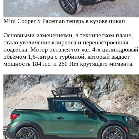
Mini Cooper S Paceman теперь в кузове пикап
Основными изменениями, в техническом плане,
стало увеличение клиренса и перенастроенная
подвеска. Мотор остался тот же: 4-х цилиндровый
объемом 1,6-литра с турбиной, который выдает
мощность 184 л.с. и 260 Hm крутящего момента.