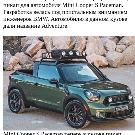
пикап для автомобиля Mini Cooper S Paceman.
Разработка велась под пристальным вниманием
инженеров BMW. Автомобилю в данном кузове
дали название Adventure.
Mini Cooper S Paceman теперь в кузове пикап