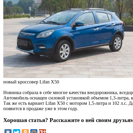
новый кроссовер Lifan X50
Новинка собрала в себе многие качества внедорожника, вседо
Автомобиль оснащен силовой установкой объемом 1,3-литра, ко
Так же есть вариант Lifan X50 с мотором 1,5-литра и 102 л.с.
появится в продаже уже в этом году.
Хорошая статья? Расскажите о ней своим друзьям