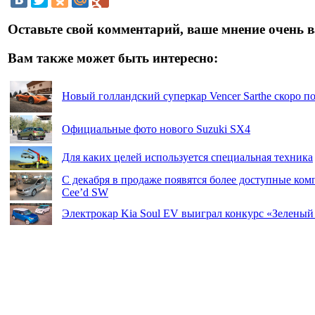
Оставьте свой комментарий, ваше мнение очень в
Вам также может быть интересно:
Новый голландский суперкар Vencer Sarthe скоро п
Официальные фото нового Suzuki SX4
Для каких целей используется специальная техника
С декабря в продаже появятся более доступные ком
Cee’d SW
Электрокар Kia Soul EV выиграл конкурс «Зеленый