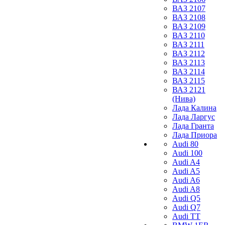
ВАЗ 2107
ВАЗ 2108
ВАЗ 2109
ВАЗ 2110
ВАЗ 2111
ВАЗ 2112
ВАЗ 2113
ВАЗ 2114
ВАЗ 2115
ВАЗ 2121
(Нива)
Лада Калина
Лада Ларгус
Лада Гранта
Лада Приора
Audi 80
Audi 100
Audi A4
Audi A5
Audi A6
Audi A8
Audi Q5
Audi Q7
Audi TT