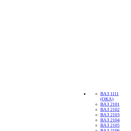
ВАЗ 1111
(ОКА)
ВАЗ 2101
ВАЗ 2102
ВАЗ 2103
ВАЗ 2104
ВАЗ 2105
ВАЗ 2106