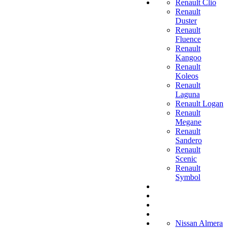
Renault Clio
Renault
Duster
Renault
Fluence
Renault
Kangoo
Renault
Koleos
Renault
Laguna
Renault Logan
Renault
Megane
Renault
Sandero
Renault
Scenic
Renault
Symbol
Nissan Almera