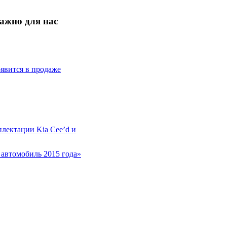
ажно для нас
оявится в продаже
плектации Kia Cee’d и
 автомобиль 2015 года»