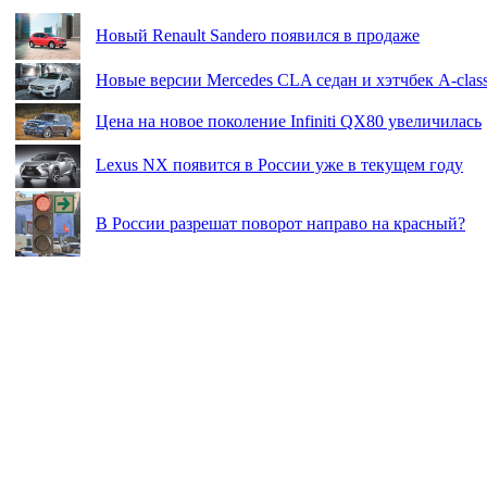
Новый Renault Sandero появился в продаже
Новые версии Mercedes CLA седан и хэтчбек A-clas
Цена на новое поколение Infiniti QX80 увеличилась
Lexus NX появится в России уже в текущем году
В России разрешат поворот направо на красный?