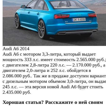
Audi A6 2014
Audi A6 с мотором 3,3-литра, который выдает
мощность 333 л.с. имеет стоимость 2.565.000 руб.
с двигателем 2,8-литра 220 л.с. — 2.170.000 руб., а
двигателем 2,0-литра и 252 л.с. обойдется в
2.086.000 руб.. Так же в продаже доступен вариант
с дизельным мотором объемом 3,0-литра, он выда
245 л.с. — эта версия новой Audi A6 будет стоить
2.435.000 руб.
Хорошая статья? Расскажите о ней своим