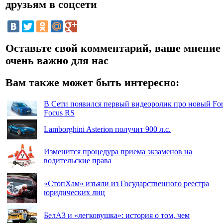
друзьям в соцсети
Оставьте свой комментарий, ваше мнение
очень важно для нас
Вам также может быть интересно:
В Сети появился первый видеоролик про новый Fo
Focus RS
Lamborghini Asterion получит 900 л.с.
Изменится процедура приема экзаменов на
водительские права
«СтопХам» изъяли из Государственного реестра
юридических лиц
БелАЗ и «легковушка»: история о том, чем