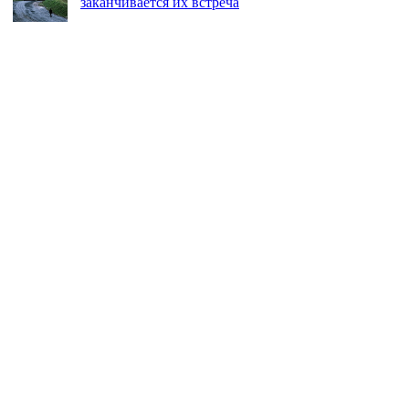
заканчивается их встреча