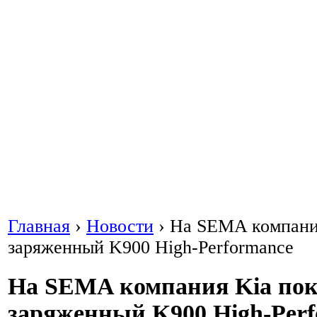
Главная
›
Новости
›
На SEMA компани
заряженный K900 High-Performance
На SEMA компания Kia по
заряженный K900 High-Per