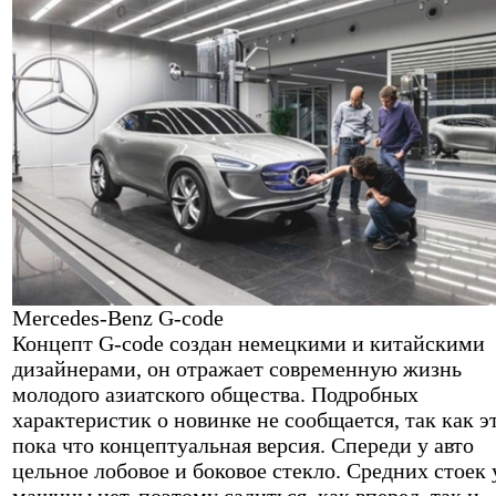
Mercedes-Benz G-code
Концепт G-code создан немецкими и китайскими
дизайнерами, он отражает современную жизнь
молодого азиатского общества. Подробных
характеристик о новинке не сообщается, так как э
пока что концептуальная версия. Спереди у авто
цельное лобовое и боковое стекло. Средних стоек 
машины нет, поэтому садиться, как вперед, так и