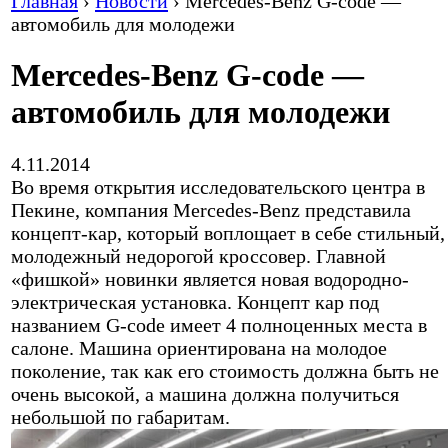
Главная
›
Новости
›
Mercedes-Benz G-code —
автомобиль для молодежи
Mercedes-Benz G-code —
автомобиль для молодежи
4.11.2014
Во время открытия исследовательского центра в
Пекине, компания Mercedes-Benz представила
концепт-кар, который воплощает в себе стильный,
молодежный недорогой кроссовер. Главной
«фишкой» новинки является новая водородно-
электрическая установка. Концепт кар под
названием G-code имеет 4 полноценных места в
салоне. Машина ориентирована на молодое
поколение, так как его стоимость должна быть не
очень высокой, а машина должна получиться
небольшой по габаритам.