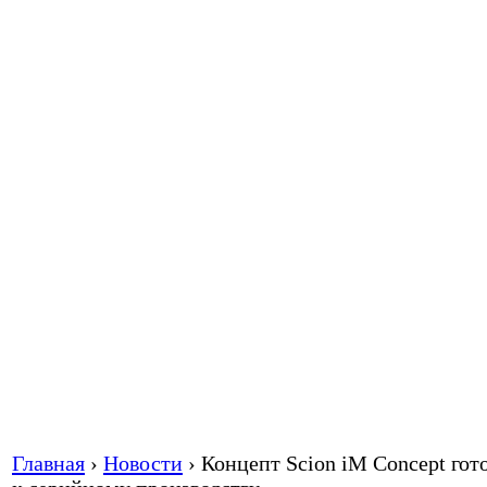
Главная
›
Новости
›
Концепт Scion iM Concept гот