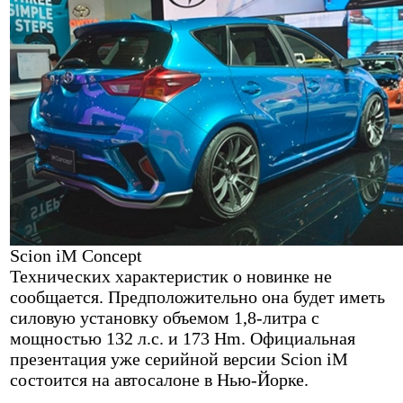
Scion iM Concept
Технических характеристик о новинке не
сообщается. Предположительно она будет иметь
силовую установку объемом 1,8-литра с
мощностью 132 л.с. и 173 Hm. Официальная
презентация уже серийной версии Scion iM
состоится на автосалоне в Нью-Йорке.