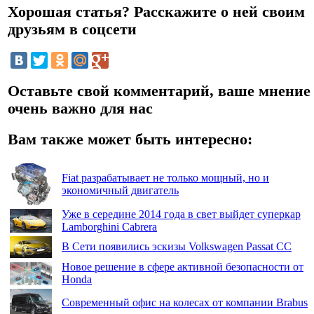
Хорошая статья? Расскажите о ней своим
друзьям в соцсети
Оставьте свой комментарий, ваше мнение
очень важно для нас
Вам также может быть интересно:
Fiat разрабатывает не только мощный, но и
экономичный двигатель
Уже в середине 2014 года в свет выйдет суперкар
Lamborghini Cabrera
В Сети появились эскизы Volkswagen Passat CC
Новое решение в сфере активной безопасности от
Honda
Современный офис на колесах от компании Brabus