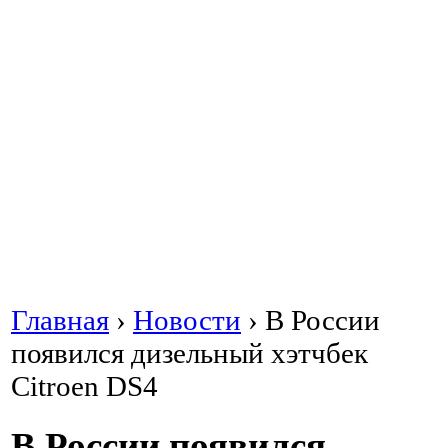
Главная
›
Новости
›
В России
появился дизельный хэтчбек
Citroen DS4
В России появился