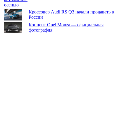
Кроссовер Audi RS Q3 начали продавать в
России
Концепт Opel Monza — официальная
фотография