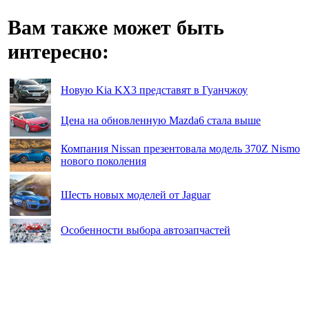
Вам также может быть
интересно:
Новую Kia KX3 представят в Гуанчжоу
Цена на обновленную Mazda6 стала выше
Компания Nissan презентовала модель 370Z Nismo
нового поколения
Шесть новых моделей от Jaguar
Особенности выбора автозапчастей