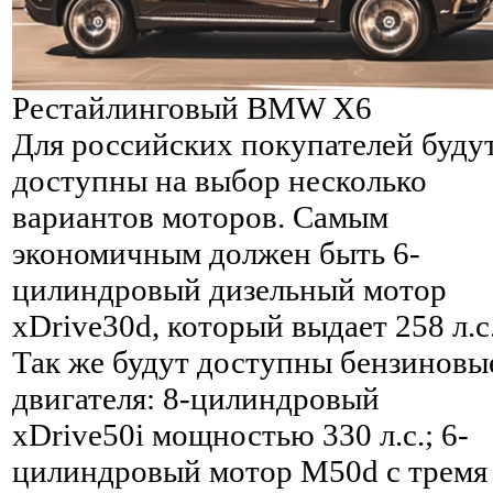
Рестайлинговый BMW X6
Для российских покупателей буду
доступны на выбор несколько
вариантов моторов. Самым
экономичным должен быть 6-
цилиндровый дизельный мотор
xDrive30d, который выдает 258 л.с
Так же будут доступны бензиновы
двигателя: 8-цилиндровый
xDrive50i мощностью 330 л.с.; 6-
цилиндровый мотор M50d с тремя