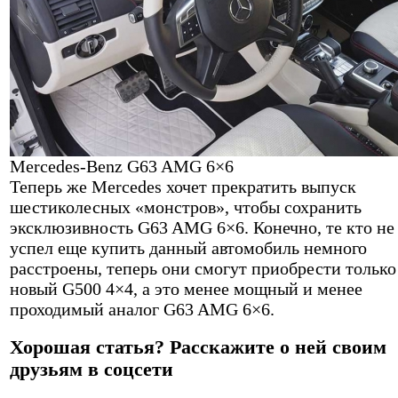
Mercedes-Benz G63 AMG 6×6
Теперь же Mercedes хочет прекратить выпуск
шестиколесных «монстров», чтобы сохранить
эксклюзивность G63 AMG 6×6. Конечно, те кто не
успел еще купить данный автомобиль немного
расстроены, теперь они смогут приобрести только
новый G500 4×4, а это менее мощный и менее
проходимый аналог G63 AMG 6×6.
Хорошая статья? Расскажите о ней своим
друзьям в соцсети