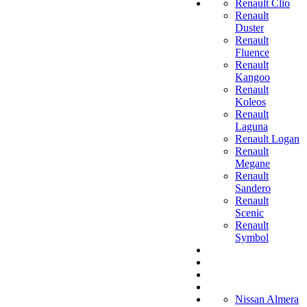
Renault Clio
Renault
Duster
Renault
Fluence
Renault
Kangoo
Renault
Koleos
Renault
Laguna
Renault Logan
Renault
Megane
Renault
Sandero
Renault
Scenic
Renault
Symbol
Nissan Almera