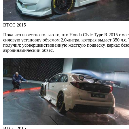
BTCC 2015
Пока что известно только то, что Honda Civic Type R 2015 име
силовую установку объемом 2,0-литра, которая выдает 350 л.с.
получил: усовершенствованную жесткую подвеску, каркас без
аэродинамический обвес.
BTCC 2015