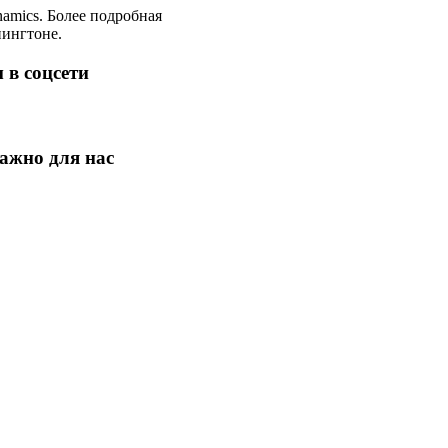
amics. Более подробная
нингтоне.
 в соцсети
ажно для нас