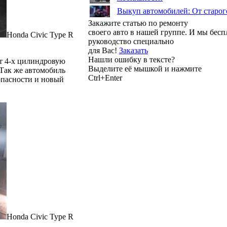
Выкуп автомобилей: От старог
Закажите статью по ремонту
своего авто в нашей группе. И мы бес
Honda Civic Type R
руководство специально
для Вас!
Заказать
Нашли ошибку в тексте?
ет 4-х цилиндровую
Выделите её мышкой и нажмите
 Так же автомобиль
Ctrl+Enter
опасности и новый
Honda Civic Type R