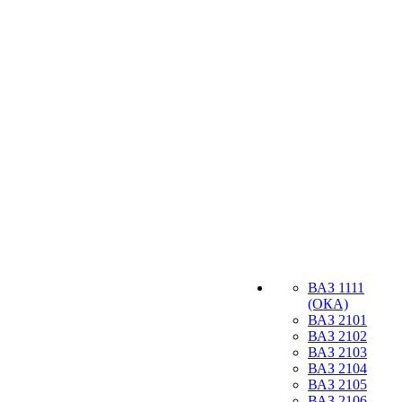
ВАЗ 1111
(ОКА)
ВАЗ 2101
ВАЗ 2102
ВАЗ 2103
ВАЗ 2104
ВАЗ 2105
ВАЗ 2106