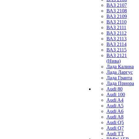
ВАЗ 2107
ВАЗ 2108
ВАЗ 2109
ВАЗ 2110
ВАЗ 2111
ВАЗ 2112
ВАЗ 2113
ВАЗ 2114
ВАЗ 2115
ВАЗ 2121
(Нива)
Лада Калина
Лада Ларгус
Лада Гранта
Лада Приора
Audi 80
Audi 100
Audi A4
Audi A5
Audi A6
Audi A8
Audi Q5
Audi Q7
Audi TT