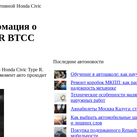
тивной Honda Civic
рмация о
 R BTCC
Последние автоновости
Honda Civic Type R.
Обучение в автошколе: как нау
момент авто проходит
Ремонт коробок МКПП: как рас
надежность механике
Технические особенности маля
наружных работ
Авиабилеты Москва Калуга: сто
Как выбрать автомобильные ши
и лишних слов
Покупка подержанного Renault
мобильности