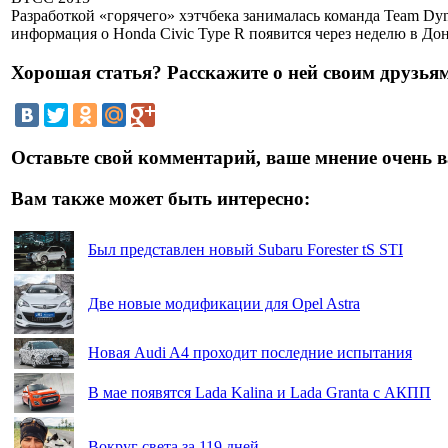
Разработкой «горячего» хэтчбека занималась команда Team Dyn
информация о Honda Civic Type R появится через неделю в До
Хорошая статья? Расскажите о ней своим друзьям
Оставьте свой комментарий, ваше мнение очень в
Вам также может быть интересно:
Был представлен новый Subaru Forester tS STI
Две новые модификации для Opel Astra
Новая Audi A4 проходит последние испытания
В мае появятся Lada Kalina и Lada Granta с АКПП
Вокруг света за 119 дней