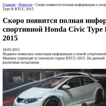
Главная
›
Новости
›
Скоро появится полная информация о спор
Type R BTCC 2015
Скоро появится полная инфо
спортивной Honda Civic Type
2015
18.03.2015
Недавно появилась некоторая информация о новой спортивной 
Машину переводят в гоночную серию BTCC-2015. На данный 
различные испытания.